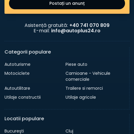
Postați un anunț
Asistență gratuită:
+40 741 070 809
E-mail:
info@autoplus24.ro
Categorii populare
Autoturisme
Piese auto
Motociclete
Camioane - Vehicule
comerciale
Autoutilitare
Trailere si remorci
Utilaje constructii
Utilaje agricole
Locatii populare
Bucureşti
Cluj