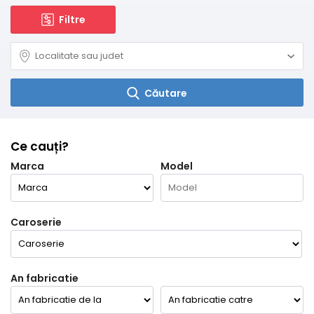
Filtre
Căutare
Ce cauți?
Marca
Model
Caroserie
An fabricatie