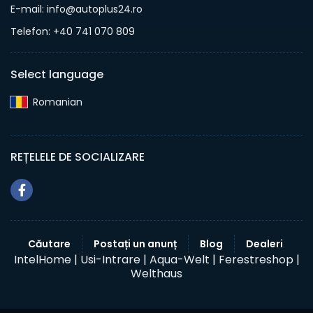
E-mail: info@autoplus24.ro
Telefon: +40 741 070 809
Select language
Romanian‎
REȚELELE DE SOCIALIZARE
Căutare
Postați un anunț
Blog
Dealeri
IntelHome |
Usi-Intrare |
Aqua-Welt |
Ferestreshop |
Welthaus