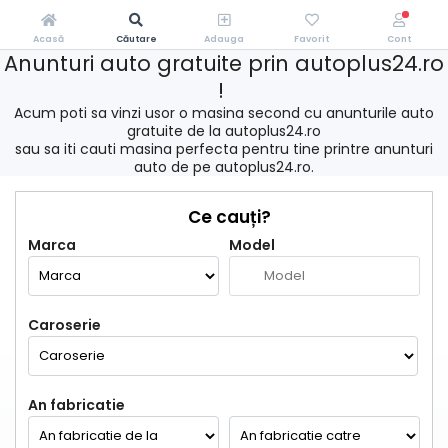
Acasă
Căutare
Adauga
Favorit
Cont
Anunturi auto gratuite prin autoplus24.ro
!
Acum poti sa vinzi usor o masina second cu anunturile auto
gratuite de la autoplus24.ro
sau sa iti cauti masina perfecta pentru tine printre anunturi
auto de pe autoplus24.ro.
Ce cauți?
Marca
Model
Caroserie
An fabricatie