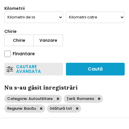
Kilometrii
Chirie
Chirie
Vanzare
Finantare
CAUTARE
Caută
AVANSATA
Nu s-au găsit înregistrări
Categorie: Autoutilitare
Țară: Romania
Regiune: Bacău
Inlătură tot