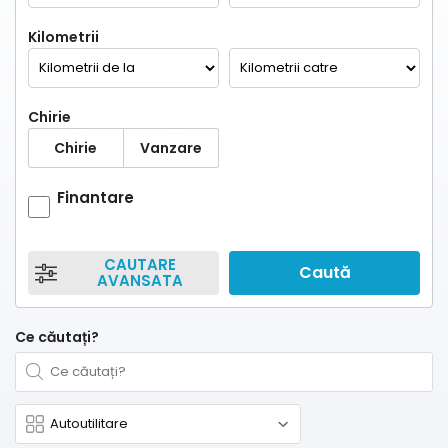
Kilometrii
Chirie
Chirie
Vanzare
Finantare
CAUTARE
Caută
AVANSATA
Ce căutați?