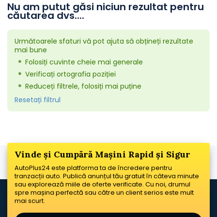
Nu am putut găsi niciun rezultat pentru
căutarea dvs....
Următoarele sfaturi vă pot ajuta să obțineți rezultate
mai bune
Folosiți cuvinte cheie mai generale
Verificați ortografia poziției
Reduceți filtrele, folosiți mai puține
Resetați filtrul
Vinde și Cumpără Mașini Rapid și Sigur
AutoPlus24 este platforma ta de încredere pentru
tranzacții auto. Publică anunțul tău gratuit în câteva minute
sau explorează miile de oferte verificate. Cu noi, drumul
spre mașina perfectă sau către un client serios este mult
mai scurt.