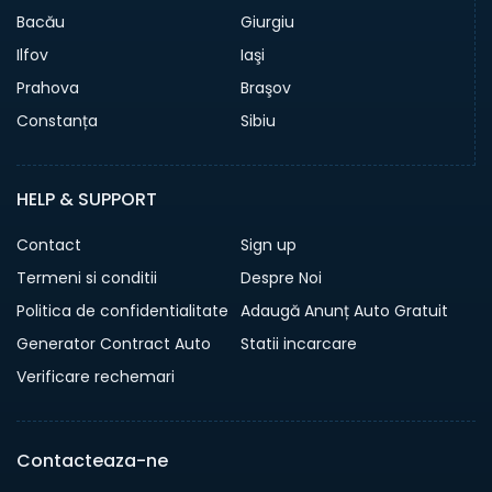
Bacău
Giurgiu
Ilfov
Iaşi
Prahova
Braşov
Constanța
Sibiu
HELP & SUPPORT
Contact
Sign up
Termeni si conditii
Despre Noi
Politica de confidentialitate
Adaugă Anunț Auto Gratuit
Generator Contract Auto
Statii incarcare
Verificare rechemari
Contacteaza-ne