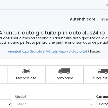
B
Autentificare
Inr
Anunturi auto gratuite prin autoplus24.ro 
a vinzi usor o masina second cu anunturile auto gratuite de la a
cauti masina perfecta pentru tine printre anunturi auto de pe au
Anunțuri Auto Gratuite & Vânzări Auto - Autoplus24
/
Bacău
Motociclete
Camioane
Autoutili
Model
Carose