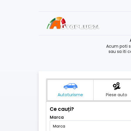
Acum poti s
sau sa iti 
Autoturisme
Piese auto
Ce cauți?
Marca