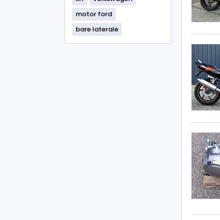
motor ford
bare laterale