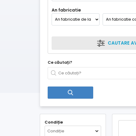
An fabricatie
CAUTARE A
Ce căutați?
Condiție
Condiție