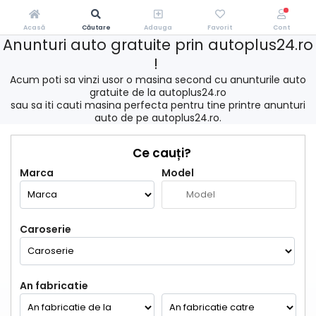
Acasă
Căutare
Adauga
Favorit
Cont
Anunturi auto gratuite prin autoplus24.ro
!
Acum poti sa vinzi usor o masina second cu anunturile auto
gratuite de la autoplus24.ro
sau sa iti cauti masina perfecta pentru tine printre anunturi
auto de pe autoplus24.ro.
Ce cauți?
Marca
Model
Caroserie
An fabricatie