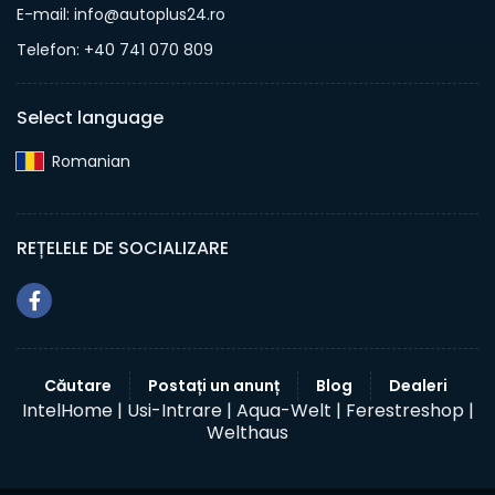
E-mail: info@autoplus24.ro
Telefon: +40 741 070 809
Select language
Romanian‎
REȚELELE DE SOCIALIZARE
Căutare
Postați un anunț
Blog
Dealeri
IntelHome |
Usi-Intrare |
Aqua-Welt |
Ferestreshop |
Welthaus