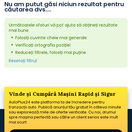
Nu am putut găsi niciun rezultat pentru
căutarea dvs....
Următoarele sfaturi vă pot ajuta să obțineți rezultate
mai bune
Folosiți cuvinte cheie mai generale
Verificați ortografia poziției
Reduceți filtrele, folosiți mai puține
Resetați filtrul
Vinde și Cumpără Mașini Rapid și Sigur
AutoPlus24 este platforma ta de încredere pentru
tranzacții auto. Publică anunțul tău gratuit în câteva minute
sau explorează miile de oferte verificate. Cu noi, drumul
spre mașina perfectă sau către un client serios este mult
mai scurt.