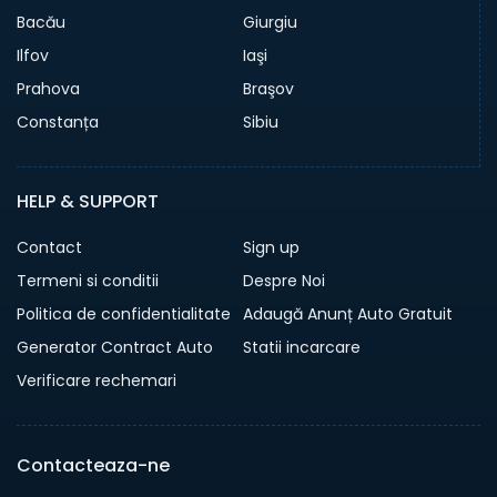
Bacău
Giurgiu
Ilfov
Iaşi
Prahova
Braşov
Constanța
Sibiu
HELP & SUPPORT
Contact
Sign up
Termeni si conditii
Despre Noi
Politica de confidentialitate
Adaugă Anunț Auto Gratuit
Generator Contract Auto
Statii incarcare
Verificare rechemari
Contacteaza-ne