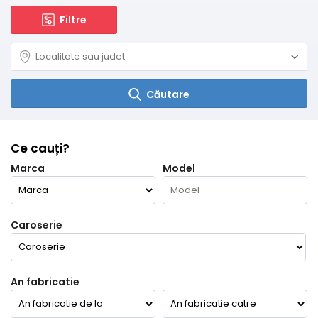
Filtre
Căutare
Ce cauți?
Marca
Model
Caroserie
An fabricatie