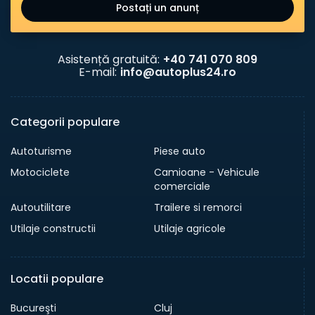
Postați un anunț
Asistență gratuită:
+40 741 070 809
E-mail:
info@autoplus24.ro
Categorii populare
Autoturisme
Piese auto
Motociclete
Camioane - Vehicule
comerciale
Autoutilitare
Trailere si remorci
Utilaje constructii
Utilaje agricole
Locatii populare
Bucureşti
Cluj