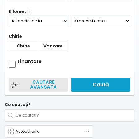
Kilometrii
Chirie
Chirie
Vanzare
Finantare
CAUTARE
Caută
AVANSATA
Ce căutați?