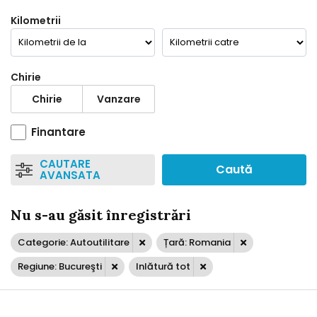
Kilometrii
Chirie
Chirie
Vanzare
Finantare
CAUTARE
Caută
AVANSATA
Nu s-au găsit înregistrări
Categorie: Autoutilitare
Țară: Romania
Regiune: Bucureşti
Inlătură tot