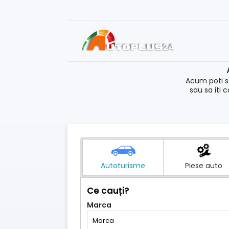
Acum poti s
sau sa iti 
Autoturisme
Piese auto
Ce cauți?
Marca