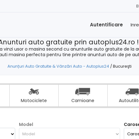
B
Autentificare
Inr
Anunturi auto gratuite prin autoplus24.ro 
a vinzi usor o masina second cu anunturile auto gratuite de la a
cauti masina perfecta pentru tine printre anunturi auto de pe au
Anunțuri Auto Gratuite & Vânzări Auto - Autoplus24
/
Bucureşti
Motociclete
Camioane
Autoutili
Model
Carose