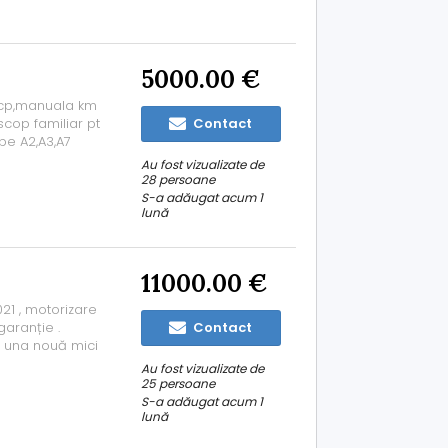
5000.00 €
05cp,manuala km
scop familiar pt
Contact
pe A2,A3,A7
nctional Masina a
Au fost vizualizate de
rele) EGR si am...
28 persoane
S-a adăugat acum 1
lună
11000.00 €
1 , motorizare
garanție .
Contact
a una nouă mici
ie mare originală
Au fost vizualizate de
de iarnă
25 persoane
S-a adăugat acum 1
lună