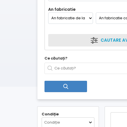
An fabricatie
CAUTARE A
Ce căutați?
Condiție
Condiție