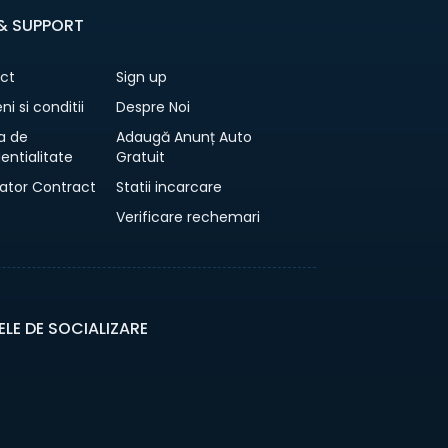
 & SUPPORT
ct
Sign up
i si conditii
Despre Noi
ca de
Adaugă Anunț Auto
entialitate
Gratuit
ator Contract
Statii incarcare
Verificare rechemari
ELE DE SOCIALIZARE