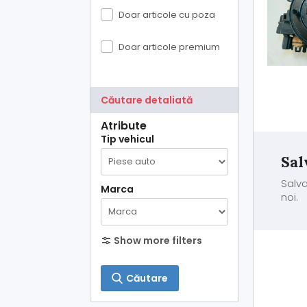
Doar articole cu poza
Doar articole premium
Căutare detaliată
Atribute
Tip vehicul
Sal
Salva
Marca
noi.
Show more filters
Căutare