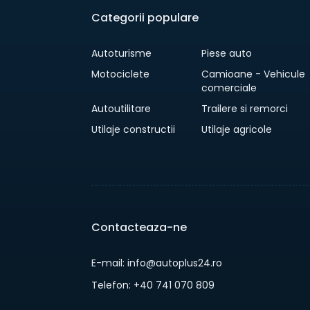
Categorii populare
Autoturisme
Piese auto
Motociclete
Camioane - Vehicule
comerciale
Autoutilitare
Trailere si remorci
Utilaje constructii
Utilaje agricole
Contacteaza-ne
E-mail: info@autoplus24.ro
Telefon: +40 741 070 809