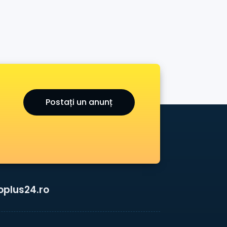
Postați un anunț
oplus24.ro