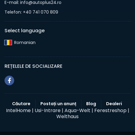
E-mail: info@autoplus24.ro
Telefon: +40 741 070 809
Select language
Romanian‎
REȚELELE DE SOCIALIZARE
Căutare
Postați un anunț
Blog
Dealeri
IntelHome |
Usi-Intrare |
Aqua-Welt |
Ferestreshop |
Welthaus