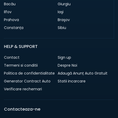
Bacău
Giurgiu
Ilfov
Iaşi
Prahova
Braşov
Constanța
Sibiu
HELP & SUPPORT
Contact
Sign up
Termeni si conditii
Despre Noi
Politica de confidentialitate
Adaugă Anunț Auto Gratuit
Generator Contract Auto
Statii incarcare
Verificare rechemari
Contacteaza-ne