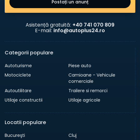
Postați un anunț
Asistență gratuită:
+40 741 070 809
E-mail:
info@autoplus24.ro
Categorii populare
Autoturisme
Piese auto
Motociclete
Camioane - Vehicule
comerciale
Autoutilitare
Trailere si remorci
Utilaje constructii
Utilaje agricole
Locatii populare
Bucureşti
Cluj