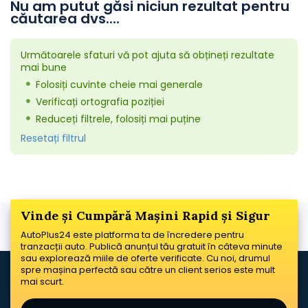
Nu am putut găsi niciun rezultat pentru
căutarea dvs....
Următoarele sfaturi vă pot ajuta să obțineți rezultate
mai bune
Folosiți cuvinte cheie mai generale
Verificați ortografia poziției
Reduceți filtrele, folosiți mai puține
Resetați filtrul
Vinde și Cumpără Mașini Rapid și Sigur
AutoPlus24 este platforma ta de încredere pentru
tranzacții auto. Publică anunțul tău gratuit în câteva minute
sau explorează miile de oferte verificate. Cu noi, drumul
spre mașina perfectă sau către un client serios este mult
mai scurt.