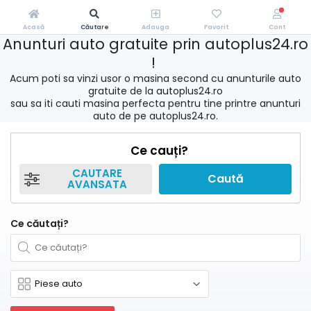
Acasă
Căutare
Adauga
Favorit
Cont
Anunturi auto gratuite prin autoplus24.ro
!
Acum poti sa vinzi usor o masina second cu anunturile auto
gratuite de la autoplus24.ro
sau sa iti cauti masina perfecta pentru tine printre anunturi
auto de pe autoplus24.ro.
Ce cauți?
CAUTARE
Caută
AVANSATA
Ce căutați?