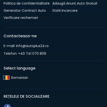
Politica de confidentialitate
Adaugă Anunț Auto Gratuit
Generator Contract Auto
Statii incarcare
Verificare rechemari
Contacteaza-ne
E-mail: info@autoplus24.ro
Telefon: +40 741 070 809
Select language
Romanian‎
REȚELELE DE SOCIALIZARE