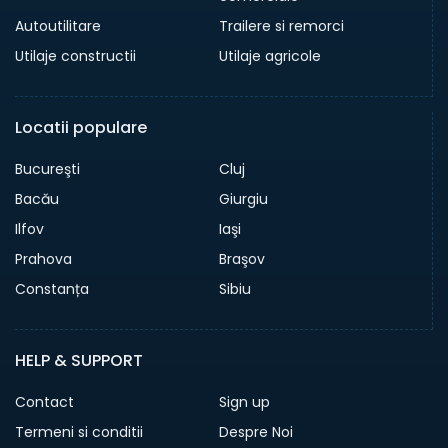
Autoutilitare
Trailere si remorci
Utilaje constructii
Utilaje agricole
Locatii populare
Bucureşti
Cluj
Bacău
Giurgiu
Ilfov
Iaşi
Prahova
Braşov
Constanța
Sibiu
HELP & SUPPORT
Contact
Sign up
Termeni si conditii
Despre Noi