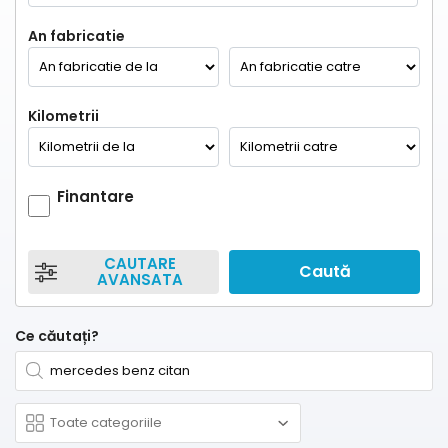
An fabricatie
Kilometrii
Finantare
CAUTARE
Caută
AVANSATA
Ce căutați?