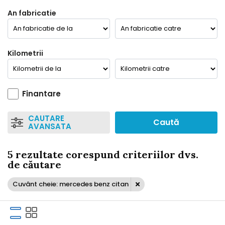
An fabricatie
Kilometrii
Finantare
CAUTARE
Caută
AVANSATA
5 rezultate corespund criteriilor dvs.
de căutare
Cuvânt cheie: mercedes benz citan