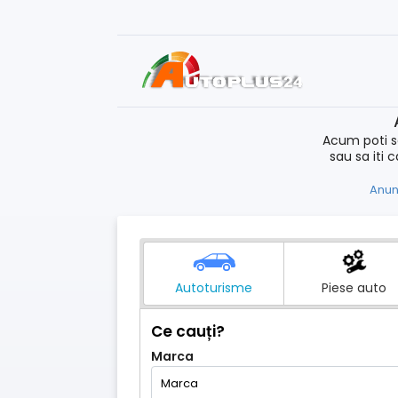
Acum poti s
sau sa iti 
Anun
Autoturisme
Piese auto
Ce cauți?
Marca