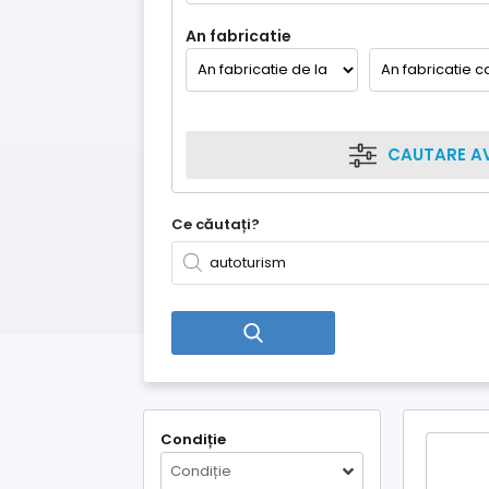
An fabricatie
CAUTARE A
Ce căutați?
Condiție
Condiție