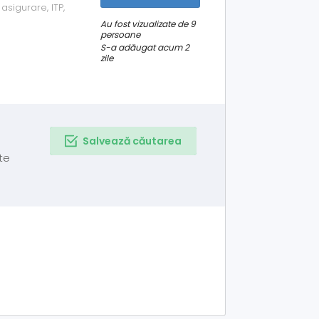
asigurare, ITP,
. Mai multe
Au fost vizualizate de 9
persoane
S-a adăugat acum 2
zile
Salvează căutarea
te