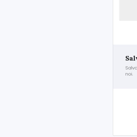
Sal
Salva
noi.