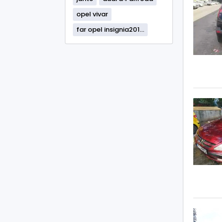
opel vivar
far opel insignia201...