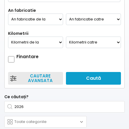
An fabricatie
Kilometrii
Finantare
CAUTARE
Caută
AVANSATA
Ce căutați?