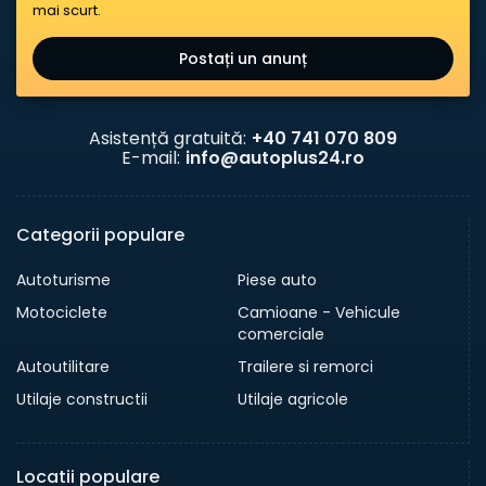
mai scurt.
Postați un anunț
Asistență gratuită:
+40 741 070 809
E-mail:
info@autoplus24.ro
Categorii populare
Autoturisme
Piese auto
Motociclete
Camioane - Vehicule
comerciale
Autoutilitare
Trailere si remorci
Utilaje constructii
Utilaje agricole
Locatii populare