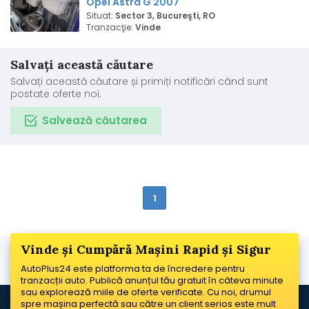
Opel Astra G 2007
Situat:
Sector 3, Bucureşti, RO
Tranzacţie:
Vinde
Salvați această căutare
Salvați această căutare și primiți notificări când sunt
postate oferte noi.
Salvează căutarea
1
Vinde și Cumpără Mașini Rapid și Sigur
AutoPlus24 este platforma ta de încredere pentru
tranzacții auto. Publică anunțul tău gratuit în câteva minute
sau explorează miile de oferte verificate. Cu noi, drumul
spre mașina perfectă sau către un client serios este mult