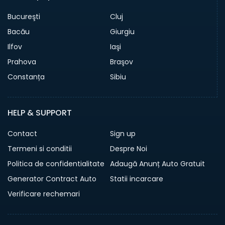
Bucureşti
Cluj
Bacău
Giurgiu
Ilfov
Iaşi
Prahova
Braşov
Constanța
Sibiu
HELP & SUPPORT
Contact
Sign up
Termeni si conditii
Despre Noi
Politica de confidentialitate
Adaugă Anunț Auto Gratuit
Generator Contract Auto
Statii incarcare
Verificare rechemari