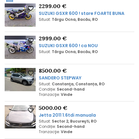
2299.00 €
SUZUKI GSXR 600 ! stare FOARTE BUNA
Situat:
Târgu Ocna, Bacău, RO
2999.00 €
SUZUKI GSXR 600 ! ca NOU
Situat:
Târgu Ocna, Bacău, RO
8500.00 €
SANDERO STEPWAY
Situat:
Constanţa, Constanța, RO
Condiție:
Second-hand
Tranzacţie:
Vinde
5000.00 €
Jetta 2011 1.6tdi manuala
Situat:
Sector 2, Bucureşti, RO
Condiție:
Second-hand
Tranzacţie:
Vinde