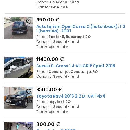
Condiție:
Second-hand
Tranzacţie:
Vinde
690.00 €
Autoturism Opel Corsa C (hatchback), 1.0
i (benzină), 2001
Situat:
Sector 5, Bucureşti, RO
Condiție:
Second-hand
Tranzacţie:
Vinde
11400.00 €
Suzuki S-Cross 1.4 ALLGRIP Spirit 2018
Situat:
Constanţa, Constanța, RO
Condiție:
Second-hand
8500.00 €
Toyota Rav4 2013 2.2 D-CAT 4x4
Situat:
Iaşi, Iaşi, RO
Condiție:
Second-hand
Tranzacţie:
Vinde
900.00 €