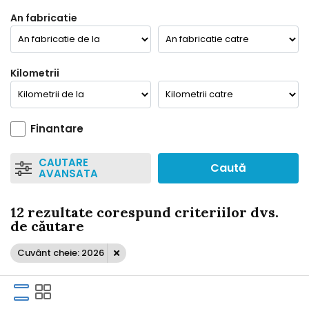
An fabricatie
Kilometrii
Finantare
CAUTARE
Caută
AVANSATA
12 rezultate corespund criteriilor dvs.
de căutare
Cuvânt cheie: 2026