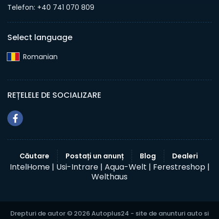
Telefon: +40 741 070 809
Select language
Romanian‎
REȚELELE DE SOCIALIZARE
Căutare
Postați un anunț
Blog
Dealeri
IntelHome |
Usi-Intrare |
Aqua-Welt |
Ferestreshop |
Welthaus
Drepturi de autor © 2026 Autoplus24 - site de anunturi auto si