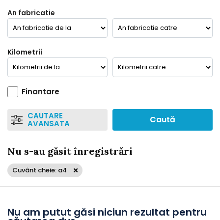
An fabricatie
Kilometrii
Finantare
CAUTARE
Caută
AVANSATA
Nu s-au găsit înregistrări
Cuvânt cheie: a4
Nu am putut găsi niciun rezultat pentru