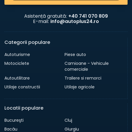
Asistență gratuită:
+40 741 070 809
E-mail:
info@autoplus24.ro
Categorii populare
Autoturisme
Piese auto
Motociclete
Camioane - Vehicule
comerciale
Autoutilitare
Trailere si remorci
Utilaje constructii
Utilaje agricole
Locatii populare
Bucureşti
Cluj
Bacău
Giurgiu