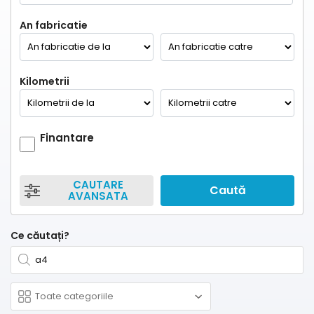
An fabricatie
Kilometrii
Finantare
CAUTARE
Caută
AVANSATA
Ce căutați?