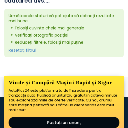
căutarea dvs....
Următoarele sfaturi vă pot ajuta să obțineți rezultate
mai bune
Folosiți cuvinte cheie mai generale
Verificați ortografia poziției
Reduceți filtrele, folosiți mai puține
Resetați filtrul
Vinde și Cumpără Mașini Rapid și Sigur
AutoPlus24 este platforma ta de încredere pentru
tranzacții auto. Publică anunțul tău gratuit în câteva minute
sau explorează miile de oferte verificate. Cu noi, drumul
spre mașina perfectă sau către un client serios este mult
mai scurt.
Postați un anunț