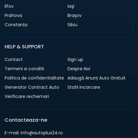
Ilfov
Iaşi
Prahova
Braşov
Constanța
Sibiu
HELP & SUPPORT
Contact
Sign up
Termeni si conditii
Despre Noi
Politica de confidentialitate
Adaugă Anunț Auto Gratuit
Generator Contract Auto
Statii incarcare
Verificare rechemari
Contacteaza-ne
E-mail: info@autoplus24.ro