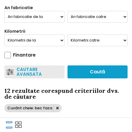
An fabricatie
Kilometrii
Finantare
CAUTARE
Caută
AVANSATA
12 rezultate corespund criteriilor dvs.
de căutare
Cuvânt cheie: bec faza