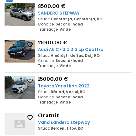
8500.00 €
SANDERO STEPWAY
Situat:
Constanţa, Constanța, RO
Condiție:
Second-hand
Tranzacţie:
Vinde
11000.00 €
Audi A6 C7 3.0 313 cp Quattro
Situat:
Amărăştii de Sus, Dolj, RO
Condiție:
Second-hand
Tranzacţie:
Vinde
15000.00 €
Toyota Yaris Hibri 2022
Situat:
Bârlad, Vaslui, RO
Condiție:
Second-hand
Tranzacţie:
Vinde
Gratuit
Vand sandero stepway
Situat:
Berceni, Ilfov, RO