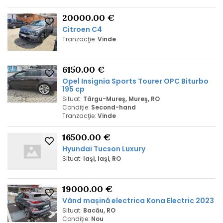
20000.00 €
Citroen C4
Tranzacţie:
Vinde
6150.00 €
Opel Insignia Sports Tourer OPC Biturbo
195 cp
Situat:
Târgu-Mureş, Mureş, RO
Condiție:
Second-hand
Tranzacţie:
Vinde
16500.00 €
Hyundai Tucson Luxury
Situat:
Iaşi, Iaşi, RO
19000.00 €
Vând mașină electrica Kona Electric 2023
Situat:
Bacău, RO
Condiție:
Nou