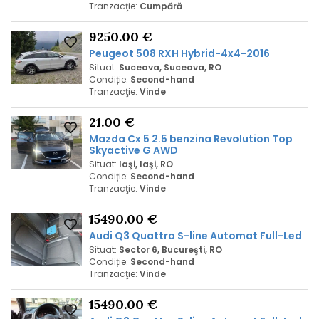
Tranzacţie:
Cumpără
9250.00 €
Peugeot 508 RXH Hybrid-4x4-2016
Situat:
Suceava, Suceava, RO
Condiție:
Second-hand
Tranzacţie:
Vinde
21.00 €
Mazda Cx 5 2.5 benzina Revolution Top
Skyactive G AWD
Situat:
Iaşi, Iaşi, RO
Condiție:
Second-hand
Tranzacţie:
Vinde
15490.00 €
Audi Q3 Quattro S-line Automat Full-Led
Situat:
Sector 6, Bucureşti, RO
Condiție:
Second-hand
Tranzacţie:
Vinde
15490.00 €