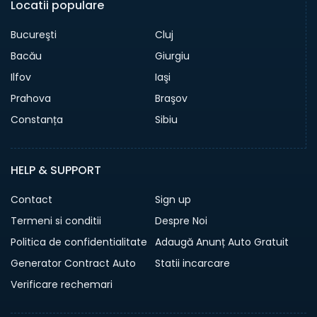
Locatii populare
Bucureşti
Cluj
Bacău
Giurgiu
Ilfov
Iaşi
Prahova
Braşov
Constanța
Sibiu
HELP & SUPPORT
Contact
Sign up
Termeni si conditii
Despre Noi
Politica de confidentialitate
Adaugă Anunț Auto Gratuit
Generator Contract Auto
Statii incarcare
Verificare rechemari