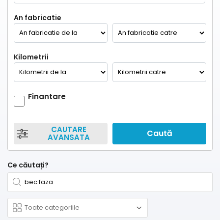
An fabricatie
Kilometrii
Finantare
CAUTARE
Caută
AVANSATA
Ce căutați?