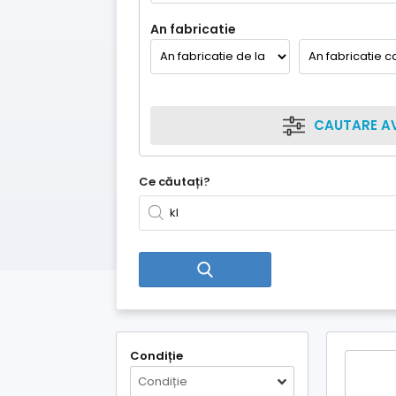
An fabricatie
CAUTARE A
Ce căutați?
Condiție
Condiție