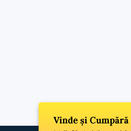
Vinde și Cumpără 