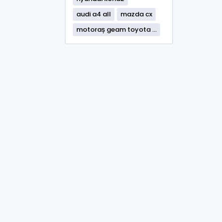
audi a4 all
mazda cx
motoraș geam toyota ...