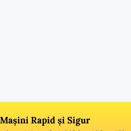
Mașini Rapid și Sigur