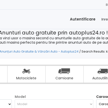
B
Autentificare
Inr
Anunturi auto gratuite prin autoplus24.ro 
a vinzi usor o masina second cu anunturile auto gratuite de la a
cauti masina perfecta pentru tine printre anunturi auto de pe au
Anunțuri Auto Gratuite & Vânzări Auto - Autoplus24
/
Search Results: k
Motociclete
Camioane
Autoutili
Model
Carose