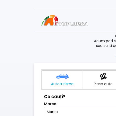
Acum poti s
sau sa iti 
Autoturisme
Piese auto
Ce cauți?
Marca