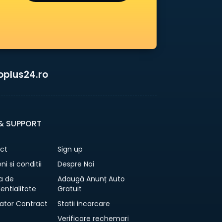
oplus24.ro
 & SUPPORT
ct
Sign up
i si conditii
Despre Noi
ca de
Adaugă Anunț Auto
entialitate
Gratuit
ator Contract
Statii incarcare
Verificare rechemari