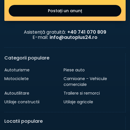
Postați un anunț
Asistență gratuită:
+40 741 070 809
E-mail:
info@autoplus24.ro
Categorii populare
Autoturisme
Piese auto
Motociclete
Camioane - Vehicule
comerciale
Autoutilitare
Trailere si remorci
Utilaje constructii
Utilaje agricole
Locatii populare