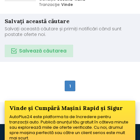
Tranzacţie:
Vinde
Salvați această căutare
Salvați această căutare și primiți notificări când sunt
postate oferte noi.
Salvează căutarea
1
Vinde și Cumpără Mașini Rapid și Sigur
AutoPlus24 este platforma ta de încredere pentru
tranzacții auto. Publică anunțul tău gratuit în câteva minute
sau explorează miile de oferte verificate. Cu noi, drumul
spre mașina perfectă sau către un client serios este mult
mai scurt.