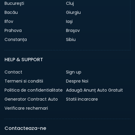
Bucureşti
Cluj
Bacău
Giurgiu
Ilfov
Iaşi
Prahova
Braşov
Constanța
Sibiu
HELP & SUPPORT
Contact
Sign up
Termeni si conditii
Despre Noi
Politica de confidentialitate
Adaugă Anunț Auto Gratuit
Generator Contract Auto
Statii incarcare
Verificare rechemari
Contacteaza-ne