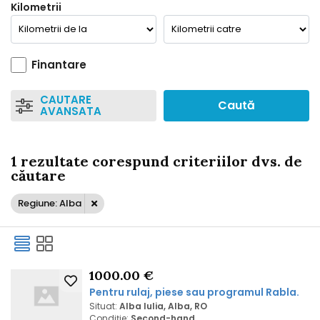
Kilometrii
Finantare
CAUTARE
Caută
AVANSATA
1 rezultate corespund criteriilor dvs. de
căutare
Regiune: Alba
1000.00 €
Pentru rulaj, piese sau programul Rabla.
Situat:
Alba Iulia, Alba, RO
Condiție:
Second-hand