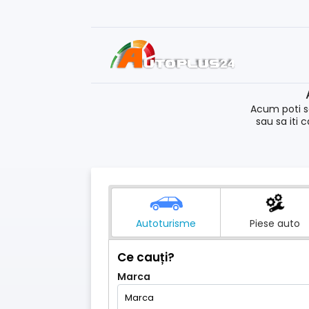
Acum poti s
sau sa iti 
Autoturisme
Piese auto
Ce cauți?
Marca