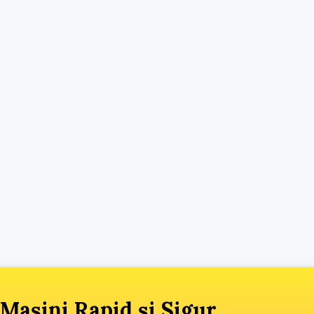
Mașini Rapid și Sigur