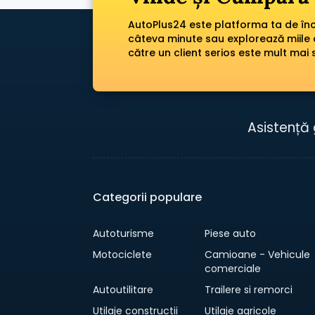
AutoPlus24 este platforma ta de încr
câteva minute sau explorează miile 
către un client serios este mult mai 
Asistență 
Categorii populare
Autoturisme
Piese auto
Motociclete
Camioane - Vehicule
comerciale
Autoutilitare
Trailere si remorci
Utilaje constructii
Utilaje agricole