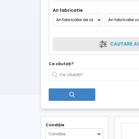
An fabricatie
CAUTARE A
Ce căutați?
Condiție
Condiție