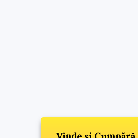
Vinde și Cumpără 