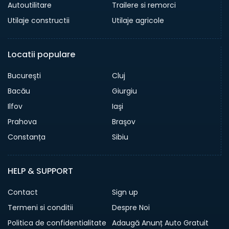
Autoutilitare
Trailere si remorci
Utilaje constructii
Utilaje agricole
Locatii populare
Bucureşti
Cluj
Bacău
Giurgiu
Ilfov
Iaşi
Prahova
Braşov
Constanța
Sibiu
HELP & SUPPORT
Contact
Sign up
Termeni si conditii
Despre Noi
Politica de confidentialitate
Adaugă Anunț Auto Gratuit