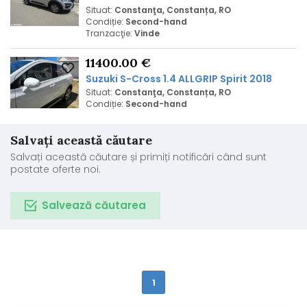
Situat:
Constanţa, Constanța, RO
Condiție:
Second-hand
Tranzacţie:
Vinde
11400.00 €
Suzuki S-Cross 1.4 ALLGRIP Spirit 2018
Situat:
Constanţa, Constanța, RO
Condiție:
Second-hand
Salvați această căutare
Salvați această căutare și primiți notificări când sunt
postate oferte noi.
Salvează căutarea
1