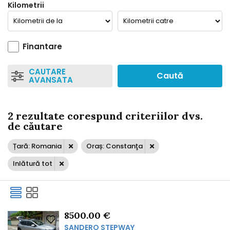
Kilometrii
Finantare
CAUTARE
Caută
AVANSATA
2 rezultate corespund criteriilor dvs.
de căutare
Țară: Romania
Oraș: Constanţa
Inlătură tot
8500.00 €
SANDERO STEPWAY