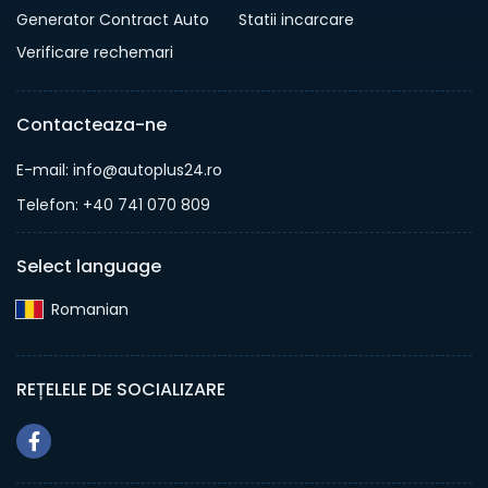
Generator Contract Auto
Statii incarcare
Verificare rechemari
Contacteaza-ne
E-mail: info@autoplus24.ro
Telefon: +40 741 070 809
Select language
Romanian‎
REȚELELE DE SOCIALIZARE