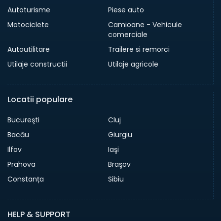
Autoturisme
Piese auto
Motociclete
Camioane - Vehicule
comerciale
Autoutilitare
Trailere si remorci
Utilaje constructii
Utilaje agricole
Locatii populare
Bucureşti
Cluj
Bacău
Giurgiu
Ilfov
Iaşi
Prahova
Braşov
Constanța
Sibiu
HELP & SUPPORT