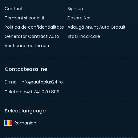
Contact
Sign up
Termeni si conditii
Despre Noi
Politica de confidentialitate
Adaugă Anunț Auto Gratuit
Generator Contract Auto
Statii incarcare
Verificare rechemari
Contacteaza-ne
E-mail: info@autoplus24.ro
Telefon: +40 741 070 809
Select language
Romanian‎