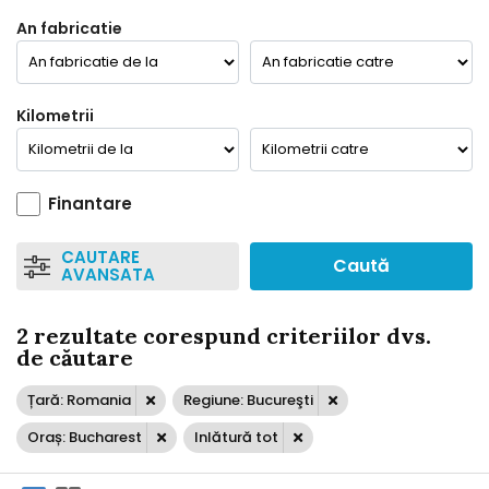
An fabricatie
Kilometrii
Finantare
CAUTARE
Caută
AVANSATA
2 rezultate corespund criteriilor dvs.
de căutare
Țară: Romania
Regiune: Bucureşti
Oraș: Bucharest
Inlătură tot