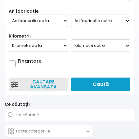
An fabricatie
Kilometrii
Finantare
CAUTARE
Caută
AVANSATA
Ce căutați?