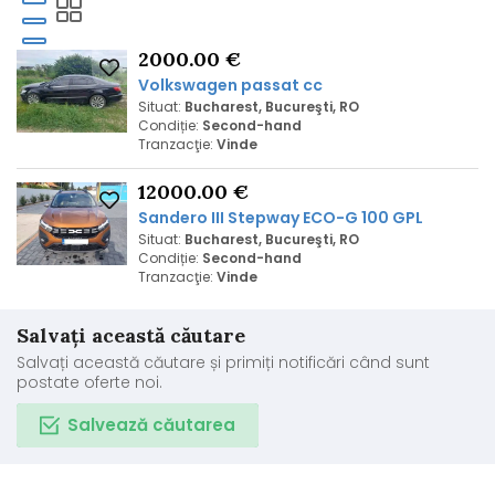
2000.00 €
Volkswagen passat cc
Situat:
Bucharest, Bucureşti, RO
Condiție:
Second-hand
Tranzacţie:
Vinde
12000.00 €
Sandero III Stepway ECO-G 100 GPL
Situat:
Bucharest, Bucureşti, RO
Condiție:
Second-hand
Tranzacţie:
Vinde
Salvați această căutare
Salvați această căutare și primiți notificări când sunt
postate oferte noi.
Salvează căutarea