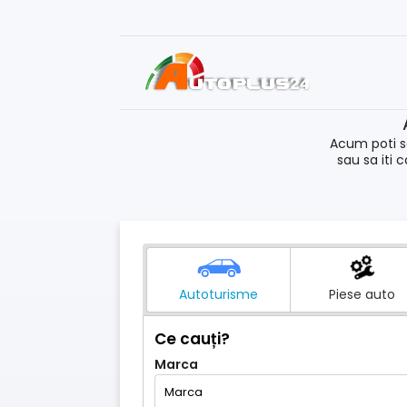
Acum poti s
sau sa iti 
Autoturisme
Piese auto
Ce cauți?
Marca