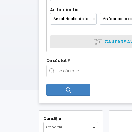
An fabricatie
CAUTARE A
Ce căutați?
Condiție
Condiție