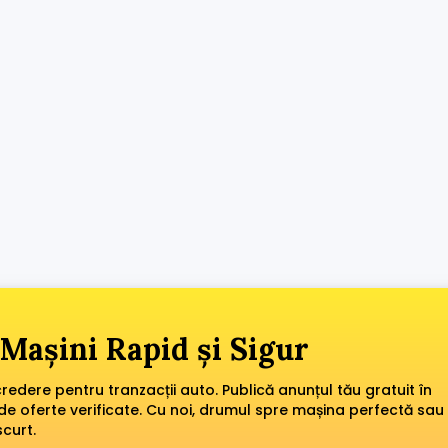
Mașini Rapid și Sigur
edere pentru tranzacții auto. Publică anunțul tău gratuit în
de oferte verificate. Cu noi, drumul spre mașina perfectă sau
scurt.