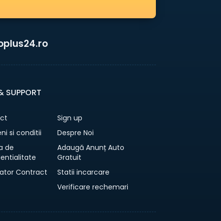
oplus24.ro
 & SUPPORT
ct
Sign up
i si conditii
Despre Noi
ca de
Adaugă Anunț Auto
entialitate
Gratuit
ator Contract
Statii incarcare
Verificare rechemari