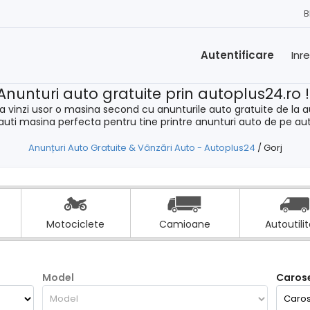
B
Autentificare
Inr
Anunturi auto gratuite prin autoplus24.ro 
a vinzi usor o masina second cu anunturile auto gratuite de la a
cauti masina perfecta pentru tine printre anunturi auto de pe au
Anunțuri Auto Gratuite & Vânzări Auto - Autoplus24
/
Gorj
Motociclete
Camioane
Autoutili
Model
Carose