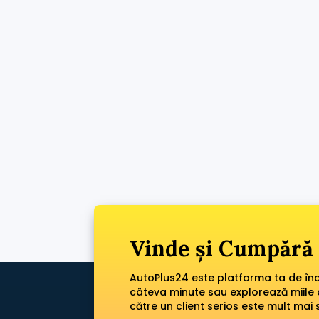
Vinde și Cumpără 
AutoPlus24 este platforma ta de încr
câteva minute sau explorează miile 
către un client serios este mult mai 