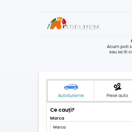
Acum poti s
sau sa iti 
Autoturisme
Piese auto
Ce cauți?
Marca