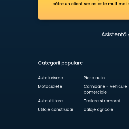
către un client serios este mult mai 
Asistență 
Categorii populare
Autoturisme
Piese auto
Motociclete
Camioane - Vehicule
comerciale
Autoutilitare
Trailere si remorci
Utilaje constructii
Utilaje agricole