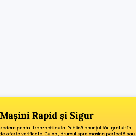
Mașini Rapid și Sigur
edere pentru tranzacții auto. Publică anunțul tău gratuit în
de oferte verificate. Cu noi, drumul spre mașina perfectă sau