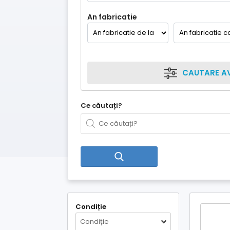
An fabricatie
CAUTARE A
Ce căutați?
Condiție
Condiție