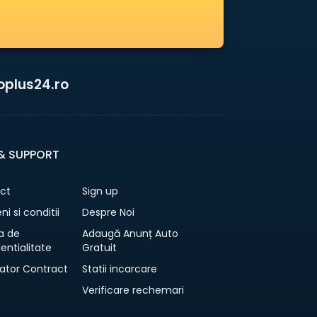
oplus24.ro
 & SUPPORT
ct
Sign up
i si conditii
Despre Noi
ca de
Adaugă Anunț Auto
entialitate
Gratuit
ator Contract
Statii incarcare
Verificare rechemari