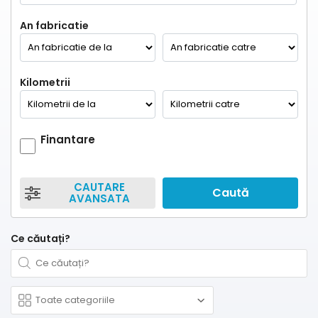
An fabricatie
Kilometrii
Finantare
CAUTARE
Caută
AVANSATA
Ce căutați?