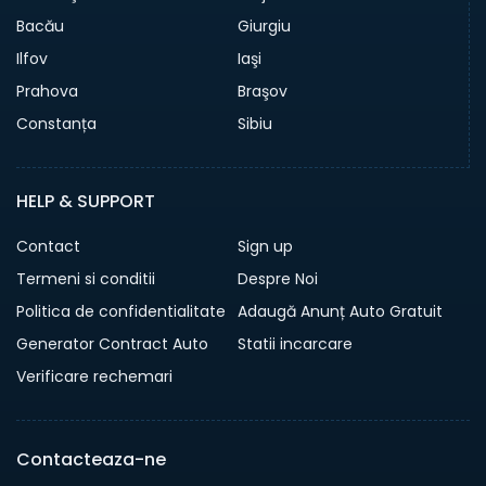
Bacău
Giurgiu
Ilfov
Iaşi
Prahova
Braşov
Constanța
Sibiu
HELP & SUPPORT
Contact
Sign up
Termeni si conditii
Despre Noi
Politica de confidentialitate
Adaugă Anunț Auto Gratuit
Generator Contract Auto
Statii incarcare
Verificare rechemari
Contacteaza-ne