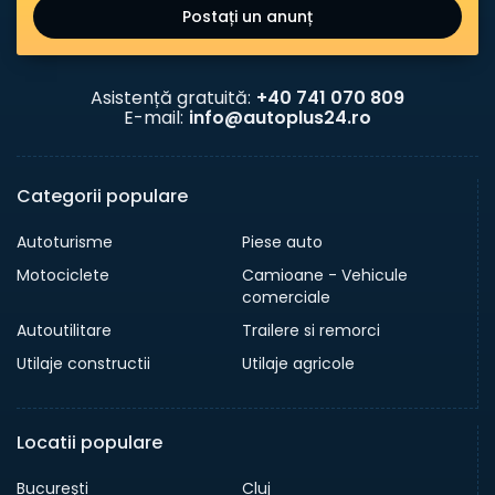
Postați un anunț
Asistență gratuită:
+40 741 070 809
E-mail:
info@autoplus24.ro
Categorii populare
Autoturisme
Piese auto
Motociclete
Camioane - Vehicule
comerciale
Autoutilitare
Trailere si remorci
Utilaje constructii
Utilaje agricole
Locatii populare
Bucureşti
Cluj