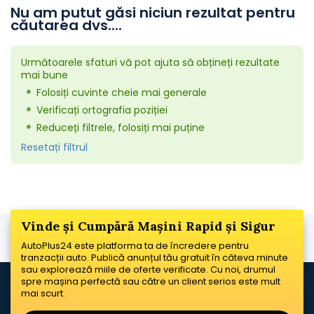
Nu am putut găsi niciun rezultat pentru
căutarea dvs....
Următoarele sfaturi vă pot ajuta să obțineți rezultate
mai bune
Folosiți cuvinte cheie mai generale
Verificați ortografia poziției
Reduceți filtrele, folosiți mai puține
Resetați filtrul
Vinde și Cumpără Mașini Rapid și Sigur
AutoPlus24 este platforma ta de încredere pentru
tranzacții auto. Publică anunțul tău gratuit în câteva minute
sau explorează miile de oferte verificate. Cu noi, drumul
spre mașina perfectă sau către un client serios este mult
mai scurt.