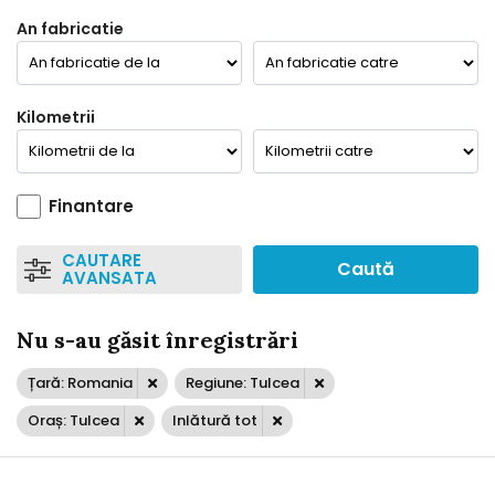
An fabricatie
Kilometrii
Finantare
CAUTARE
Caută
AVANSATA
Nu s-au găsit înregistrări
Țară: Romania
Regiune: Tulcea
Oraș: Tulcea
Inlătură tot