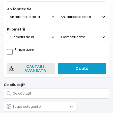
An fabricatie
Kilometrii
Finantare
CAUTARE
Caută
AVANSATA
Ce căutați?