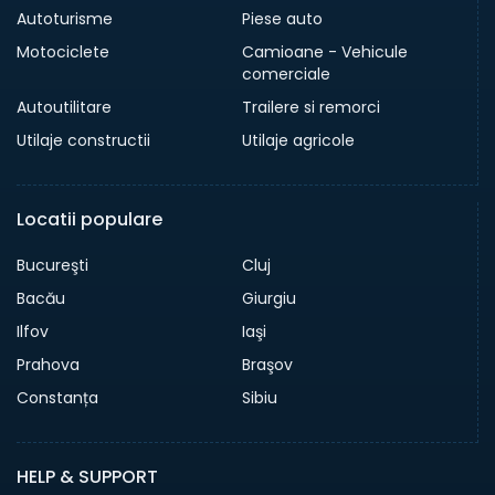
Autoturisme
Piese auto
Motociclete
Camioane - Vehicule
comerciale
Autoutilitare
Trailere si remorci
Utilaje constructii
Utilaje agricole
Locatii populare
Bucureşti
Cluj
Bacău
Giurgiu
Ilfov
Iaşi
Prahova
Braşov
Constanța
Sibiu
HELP & SUPPORT