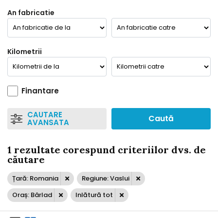
An fabricatie
Kilometrii
Finantare
CAUTARE
Caută
AVANSATA
1 rezultate corespund criteriilor dvs. de
căutare
Țară: Romania
Regiune: Vaslui
Oraș: Bârlad
Inlătură tot