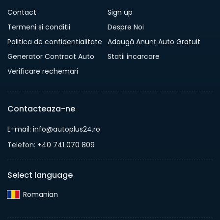
Contact
Sign up
Termeni si conditii
Despre Noi
Politica de confidentialitate
Adaugă Anunț Auto Gratuit
Generator Contract Auto
Statii incarcare
Verificare rechemari
Contacteaza-ne
E-mail: info@autoplus24.ro
Telefon: +40 741 070 809
Select language
Romanian‎