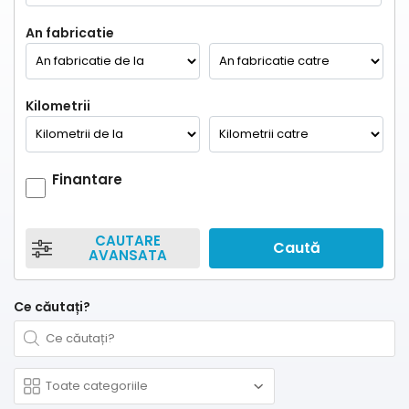
An fabricatie
Kilometrii
Finantare
CAUTARE
Caută
AVANSATA
Ce căutați?