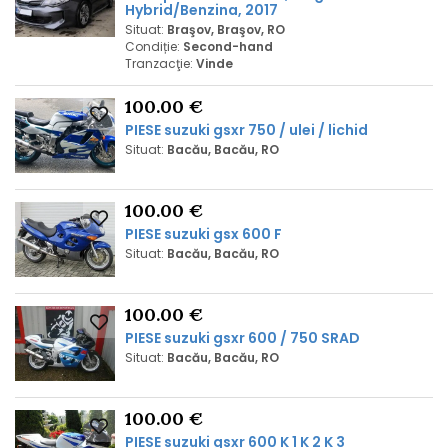
Hybrid/Benzina, 2017
Situat:
Braşov, Braşov, RO
Condiție:
Second-hand
Tranzacţie:
Vinde
100.00 €
PIESE suzuki gsxr 750 / ulei / lichid
Situat:
Bacău, Bacău, RO
100.00 €
PIESE suzuki gsx 600 F
Situat:
Bacău, Bacău, RO
100.00 €
PIESE suzuki gsxr 600 / 750 SRAD
Situat:
Bacău, Bacău, RO
100.00 €
PIESE suzuki gsxr 600 K 1 K 2 K 3