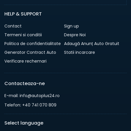
HELP & SUPPORT
Contact
Sign up
Termeni si conditii
Despre Noi
Politica de confidentialitate
Adaugă Anunț Auto Gratuit
Generator Contract Auto
Statii incarcare
Verificare rechemari
Contacteaza-ne
E-mail: info@autoplus24.ro
Telefon: +40 741 070 809
Select language