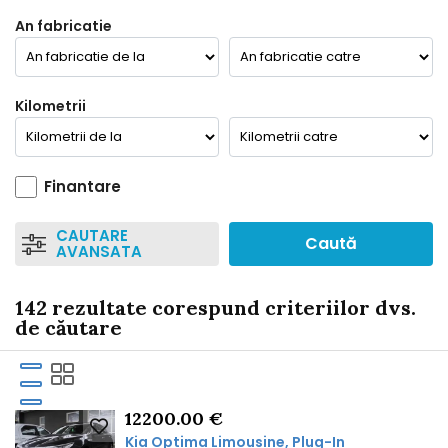
An fabricatie
Kilometrii
Finantare
CAUTARE
Caută
AVANSATA
142 rezultate corespund criteriilor dvs.
de căutare
12200.00 €
Kia Optima Limousine, Plug-In