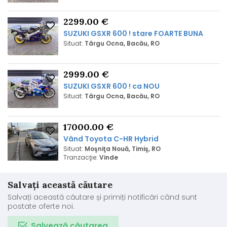
2299.00 €
SUZUKI GSXR 600 ! stare FOARTE BUNA
Situat:
Târgu Ocna, Bacău, RO
2999.00 €
SUZUKI GSXR 600 ! ca NOU
Situat:
Târgu Ocna, Bacău, RO
17000.00 €
Vând Toyota C-HR Hybrid
Situat:
Moşniţa Nouă, Timiş, RO
Tranzacţie:
Vinde
Salvați această căutare
Salvați această căutare și primiți notificări când sunt
postate oferte noi.
Salvează căutarea