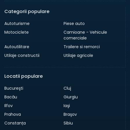
Categorii populare
Autoturisme
Piese auto
Motociclete
Camioane - Vehicule
comerciale
Autoutilitare
Trailere si remorci
Utilaje constructii
Utilaje agricole
Locatii populare
Bucureşti
Cluj
Bacău
Giurgiu
Ilfov
Iaşi
Prahova
Braşov
Constanța
Sibiu