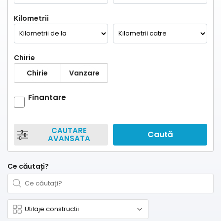
Kilometrii
Chirie
Chirie
Vanzare
Finantare
CAUTARE
Caută
AVANSATA
Ce căutați?