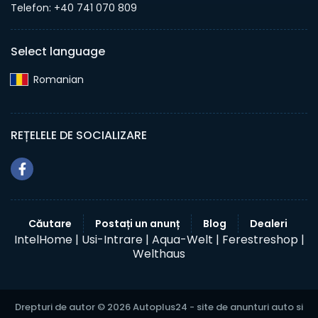
Telefon: +40 741 070 809
Select language
Romanian‎
REȚELELE DE SOCIALIZARE
Căutare
Postați un anunț
Blog
Dealeri
IntelHome |
Usi-Intrare |
Aqua-Welt |
Ferestreshop |
Welthaus
Drepturi de autor © 2026 Autoplus24 - site de anunturi auto si