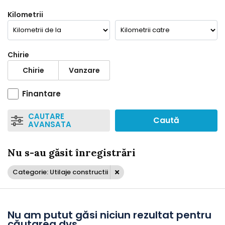
Kilometrii
Chirie
Chirie
Vanzare
Finantare
CAUTARE
Caută
AVANSATA
Nu s-au găsit înregistrări
Categorie: Utilaje constructii
Nu am putut găsi niciun rezultat pentru
căutarea dvs....