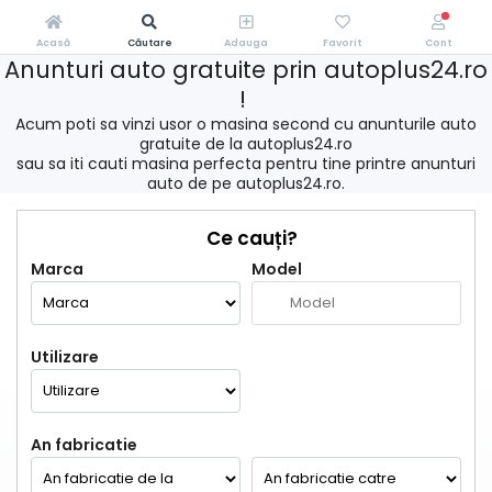
Acasă
Căutare
Adauga
Favorit
Cont
Anunturi auto gratuite prin autoplus24.ro
!
Acum poti sa vinzi usor o masina second cu anunturile auto
gratuite de la autoplus24.ro
sau sa iti cauti masina perfecta pentru tine printre anunturi
auto de pe autoplus24.ro.
Ce cauți?
Marca
Model
Utilizare
An fabricatie