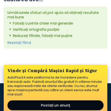
Următoarele sfaturi vă pot ajuta să obțineți rezultate
mai bune
Folosiți cuvinte cheie mai generale
Verificați ortografia poziției
Reduceți filtrele, folosiți mai puține
Resetați filtrul
Vinde și Cumpără Mașini Rapid și Sigur
AutoPlus24 este platforma ta de încredere pentru
tranzacții auto. Publică anunțul tău gratuit în câteva minute
sau explorează miile de oferte verificate. Cu noi, drumul
spre mașina perfectă sau către un client serios este mult
mai scurt.
Postați un anunț