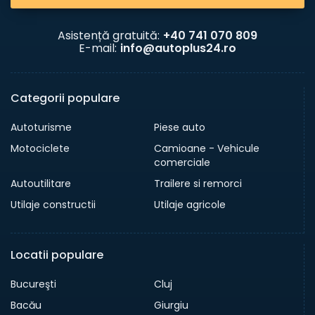
Asistență gratuită:
+40 741 070 809
E-mail:
info@autoplus24.ro
Categorii populare
Autoturisme
Piese auto
Motociclete
Camioane - Vehicule
comerciale
Autoutilitare
Trailere si remorci
Utilaje constructii
Utilaje agricole
Locatii populare
Bucureşti
Cluj
Bacău
Giurgiu