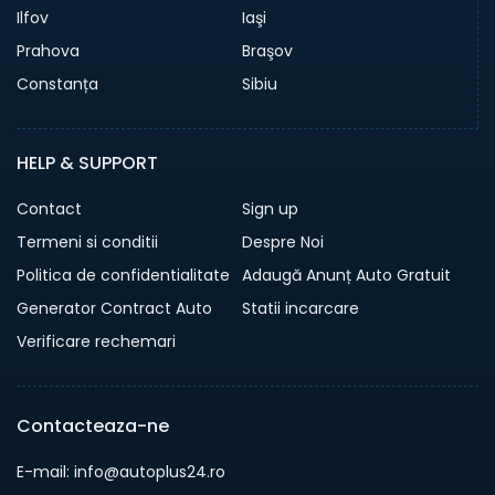
Ilfov
Iaşi
Prahova
Braşov
Constanța
Sibiu
HELP & SUPPORT
Contact
Sign up
Termeni si conditii
Despre Noi
Politica de confidentialitate
Adaugă Anunț Auto Gratuit
Generator Contract Auto
Statii incarcare
Verificare rechemari
Contacteaza-ne
E-mail: info@autoplus24.ro