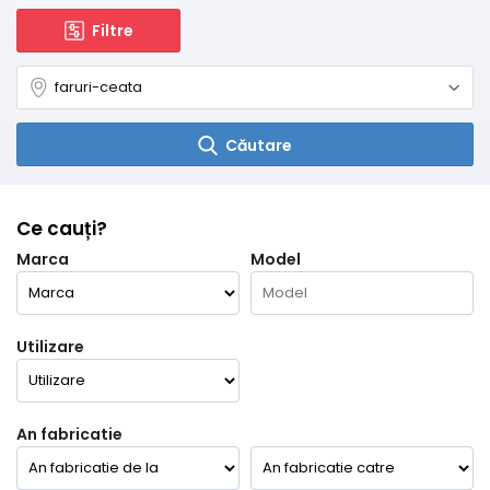
Filtre
Căutare
Ce cauți?
Marca
Model
Utilizare
An fabricatie