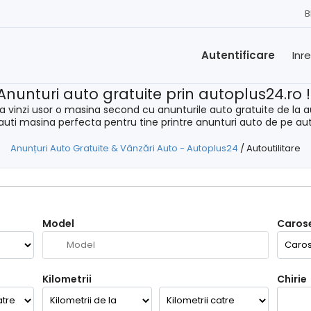
B
Autentificare
Inr
Anunturi auto gratuite prin autoplus24.ro 
a vinzi usor o masina second cu anunturile auto gratuite de la a
cauti masina perfecta pentru tine printre anunturi auto de pe au
Anunțuri Auto Gratuite & Vânzări Auto - Autoplus24
/
Autoutilitare
Model
Carose
Kilometrii
Chirie