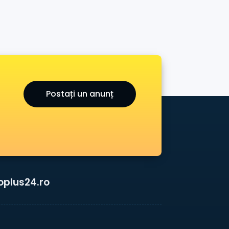
Postați un anunț
oplus24.ro