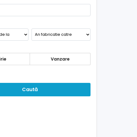
rie
Vanzare
Caută