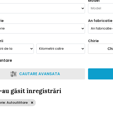
Model
ie
An fabricatie
ii
Chirie
Chi
antare
CAUTARE AVANSATA
-au găsit înregistrări
ie: Autoutilitare