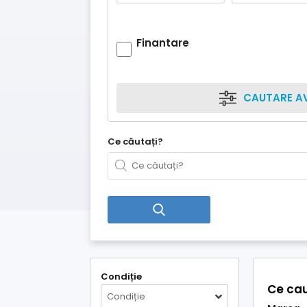
Finantare
CAUTARE A
Ce căutați?
Condiție
Ce cau
Condiție