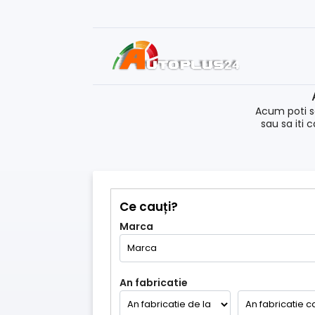
Acum poti s
sau sa iti 
Ce cauți?
Marca
An fabricatie