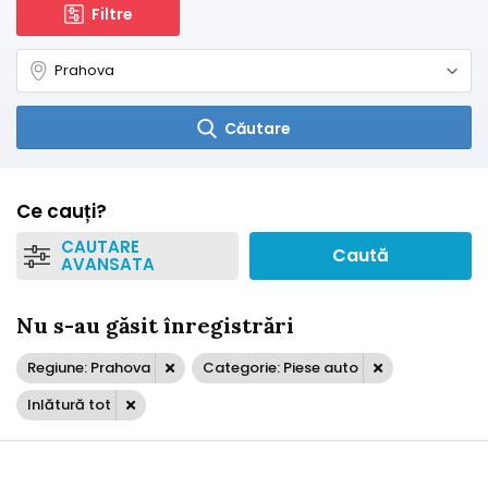
Filtre
Căutare
Ce cauți?
CAUTARE
Caută
AVANSATA
Nu s-au găsit înregistrări
Regiune: Prahova
Categorie: Piese auto
Inlătură tot