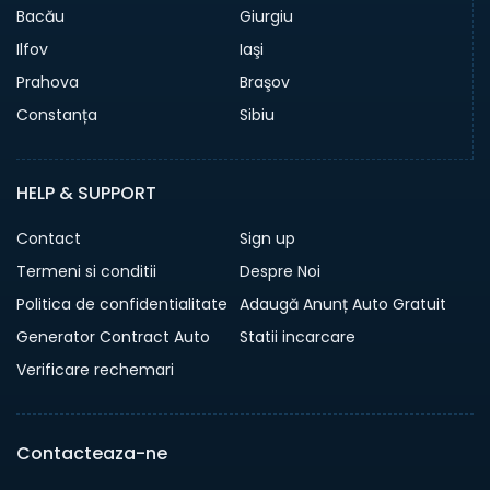
Bacău
Giurgiu
Ilfov
Iaşi
Prahova
Braşov
Constanța
Sibiu
HELP & SUPPORT
Contact
Sign up
Termeni si conditii
Despre Noi
Politica de confidentialitate
Adaugă Anunț Auto Gratuit
Generator Contract Auto
Statii incarcare
Verificare rechemari
Contacteaza-ne