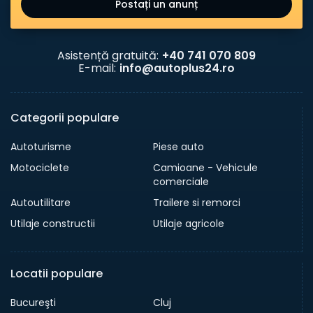
Postați un anunț
Asistență gratuită:
+40 741 070 809
E-mail:
info@autoplus24.ro
Categorii populare
Autoturisme
Piese auto
Motociclete
Camioane - Vehicule
comerciale
Autoutilitare
Trailere si remorci
Utilaje constructii
Utilaje agricole
Locatii populare
Bucureşti
Cluj