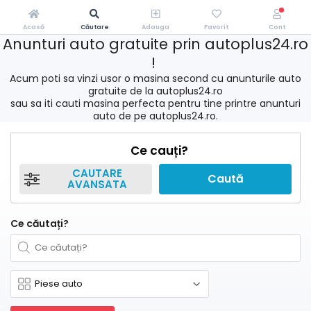
Acasă
Căutare
Adauga
Favorit
Cont
Anunturi auto gratuite prin autoplus24.ro
!
Acum poti sa vinzi usor o masina second cu anunturile auto
gratuite de la autoplus24.ro
sau sa iti cauti masina perfecta pentru tine printre anunturi
auto de pe autoplus24.ro.
Ce cauți?
CAUTARE
Caută
AVANSATA
Ce căutați?