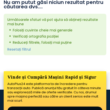
Nu am putut găsi niciun rezultat pentru
căutarea dvs....
Următoarele sfaturi vă pot ajuta să obțineți rezultate
mai bune
Folosiți cuvinte cheie mai generale
Verificați ortografia poziției
Reduceți filtrele, folosiți mai puține
Resetați filtrul
Vinde și Cumpără Mașini Rapid și Sigur
AutoPlus24 este platforma ta de încredere pentru
tranzacții auto. Publică anunțul tău gratuit în câteva minute
sau explorează miile de oferte verificate. Cu noi, drumul
spre mașina perfectă sau către un client serios este mult
mai scurt.