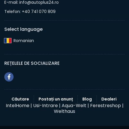
E-mail: info@autoplus24.ro
Telefon: +40 741 070 809
Select language
Romanian‎
REȚELELE DE SOCIALIZARE
Căutare
Postați un anunț
Blog
Dealeri
IntelHome |
Usi-Intrare |
Aqua-Welt |
Ferestreshop |
Welthaus