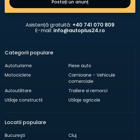
Postați un anunț
Asistență gratuită:
+40 741 070 809
E-mail:
info@autoplus24.ro
Categorii populare
Autoturisme
Piese auto
Motociclete
Camioane - Vehicule
comerciale
Autoutilitare
Trailere si remorci
Utilaje constructii
Utilaje agricole
Locatii populare
Bucureşti
Cluj