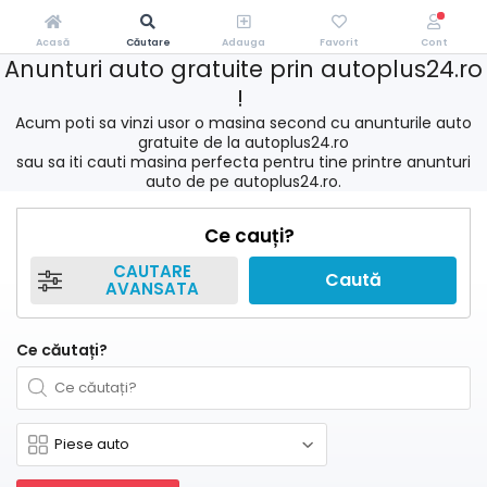
Acasă
Căutare
Adauga
Favorit
Cont
Anunturi auto gratuite prin autoplus24.ro
!
Acum poti sa vinzi usor o masina second cu anunturile auto
gratuite de la autoplus24.ro
sau sa iti cauti masina perfecta pentru tine printre anunturi
auto de pe autoplus24.ro.
Ce cauți?
CAUTARE
Caută
AVANSATA
Ce căutați?