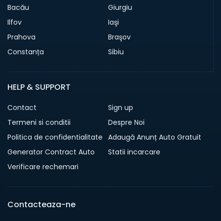
Bacău
Giurgiu
Ilfov
Iaşi
Prahova
Braşov
Constanța
Sibiu
HELP & SUPPORT
Contact
Sign up
Termeni si conditii
Despre Noi
Politica de confidentialitate
Adaugă Anunț Auto Gratuit
Generator Contract Auto
Statii incarcare
Verificare rechemari
Contacteaza-ne