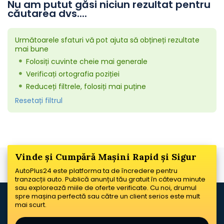
Nu am putut găsi niciun rezultat pentru
căutarea dvs....
Următoarele sfaturi vă pot ajuta să obțineți rezultate
mai bune
Folosiți cuvinte cheie mai generale
Verificați ortografia poziției
Reduceți filtrele, folosiți mai puține
Resetați filtrul
Vinde și Cumpără Mașini Rapid și Sigur
AutoPlus24 este platforma ta de încredere pentru
tranzacții auto. Publică anunțul tău gratuit în câteva minute
sau explorează miile de oferte verificate. Cu noi, drumul
spre mașina perfectă sau către un client serios este mult
mai scurt.