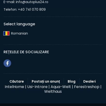
E-mail: info@autoplus24.ro
Telefon: +40 741 070 809
Select language
Romanian‎
REȚELELE DE SOCIALIZARE
Căutare
Postați un anunț
Blog
Dealeri
IntelHome |
Usi-Intrare |
Aqua-Welt |
Ferestreshop |
Welthaus