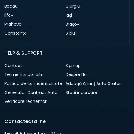
Bacău
Giurgiu
Ilfov
Iaşi
Prahova
Braşov
Constanța
Sibiu
HELP & SUPPORT
Contact
Sign up
Termeni si conditii
Despre Noi
Politica de confidentialitate
Adaugă Anunț Auto Gratuit
Generator Contract Auto
Statii incarcare
Verificare rechemari
Contacteaza-ne
E-mail: info@autoplus24.ro