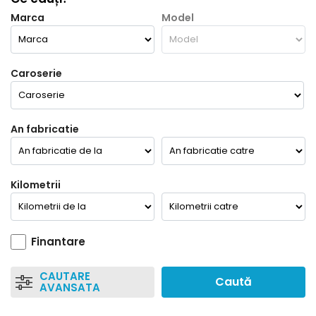
Marca
Model
Caroserie
An fabricatie
Kilometrii
Finantare
CAUTARE
Caută
AVANSATA