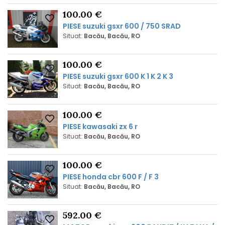
100.00 €
PIESE suzuki gsxr 600 / 750 SRAD
Situat:
Bacău, Bacău, RO
100.00 €
PIESE suzuki gsxr 600 K 1 K 2 K 3
Situat:
Bacău, Bacău, RO
100.00 €
PIESE kawasaki zx 6 r
Situat:
Bacău, Bacău, RO
100.00 €
PIESE honda cbr 600 F / F 3
Situat:
Bacău, Bacău, RO
592.00 €