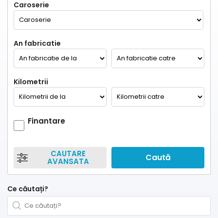
Caroserie
An fabricatie
Kilometrii
Finantare
CAUTARE
Caută
AVANSATA
Ce căutați?