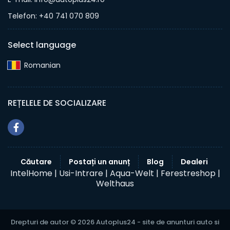
Telefon: +40 741 070 809
Select language
Romanian‎
REȚELELE DE SOCIALIZARE
Căutare
Postați un anunț
Blog
Dealeri
IntelHome |
Usi-Intrare |
Aqua-Welt |
Ferestreshop |
Welthaus
Drepturi de autor © 2026 Autoplus24 - site de anunturi auto si