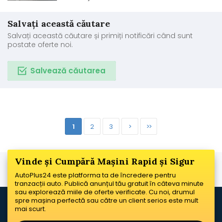
Salvați această căutare
Salvați această căutare și primiți notificări când sunt
postate oferte noi.
Salvează căutarea
1
2
3
>
>>
Vinde și Cumpără Mașini Rapid și Sigur
AutoPlus24 este platforma ta de încredere pentru
tranzacții auto. Publică anunțul tău gratuit în câteva minute
sau explorează miile de oferte verificate. Cu noi, drumul
spre mașina perfectă sau către un client serios este mult
mai scurt.