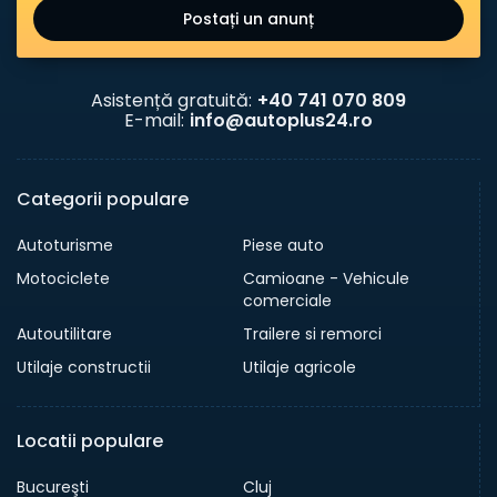
Postați un anunț
Asistență gratuită:
+40 741 070 809
E-mail:
info@autoplus24.ro
Categorii populare
Autoturisme
Piese auto
Motociclete
Camioane - Vehicule
comerciale
Autoutilitare
Trailere si remorci
Utilaje constructii
Utilaje agricole
Locatii populare
Bucureşti
Cluj