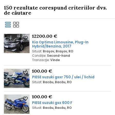
150 rezultate corespund criteriilor dvs.
de căutare
12200.00 €
Kia Optima Limousine, Plug-In
Hybrid/Benzina, 2017
Situat:
Braşov, Braşov, RO
Condiție:
Second-hand
Tranzacţie:
Vinde
100.00 €
PIESE suzuki gsxr 750 / ulei / lichid
Situat:
Bacău, Bacău, RO
100.00 €
PIESE suzuki gsx 600 F
Situat:
Bacău, Bacău, RO