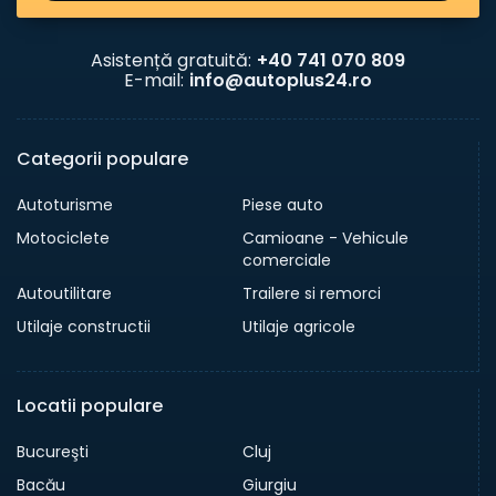
Asistență gratuită:
+40 741 070 809
E-mail:
info@autoplus24.ro
Categorii populare
Autoturisme
Piese auto
Motociclete
Camioane - Vehicule
comerciale
Autoutilitare
Trailere si remorci
Utilaje constructii
Utilaje agricole
Locatii populare
Bucureşti
Cluj
Bacău
Giurgiu