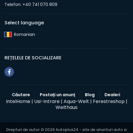
Telefon: +40 741 070 809
Select language
Romanian‎
REȚELELE DE SOCIALIZARE
Căutare
Postați un anunț
Blog
Dealeri
IntelHome |
Usi-Intrare |
Aqua-Welt |
Ferestreshop |
Welthaus
Drepturi de autor © 2026 Autoplus24 - site de anunturi auto si