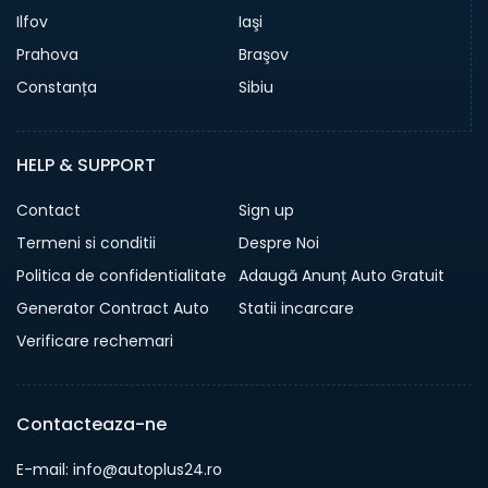
Ilfov
Iaşi
Prahova
Braşov
Constanța
Sibiu
HELP & SUPPORT
Contact
Sign up
Termeni si conditii
Despre Noi
Politica de confidentialitate
Adaugă Anunț Auto Gratuit
Generator Contract Auto
Statii incarcare
Verificare rechemari
Contacteaza-ne
E-mail: info@autoplus24.ro