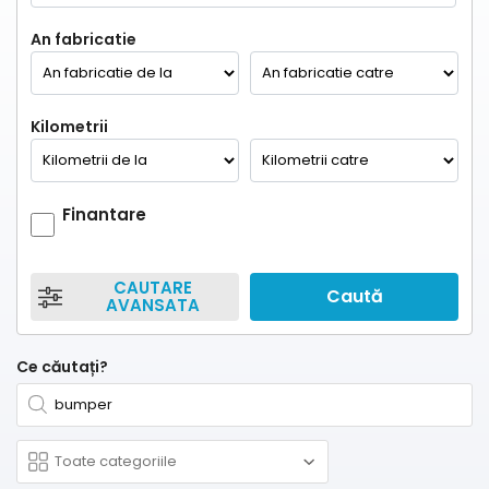
An fabricatie
Kilometrii
Finantare
CAUTARE
Caută
AVANSATA
Ce căutați?