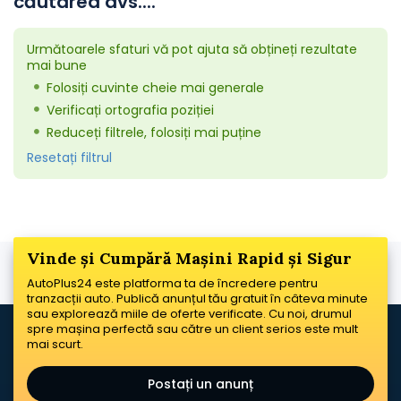
căutarea dvs....
Următoarele sfaturi vă pot ajuta să obțineți rezultate
mai bune
Folosiți cuvinte cheie mai generale
Verificați ortografia poziției
Reduceți filtrele, folosiți mai puține
Resetați filtrul
Vinde și Cumpără Mașini Rapid și Sigur
AutoPlus24 este platforma ta de încredere pentru
tranzacții auto. Publică anunțul tău gratuit în câteva minute
sau explorează miile de oferte verificate. Cu noi, drumul
spre mașina perfectă sau către un client serios este mult
mai scurt.
Postați un anunț