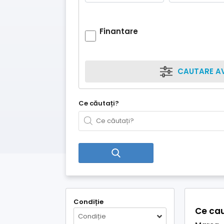
Finantare
CAUTARE A
Ce căutați?
Condiție
Ce cau
Condiție