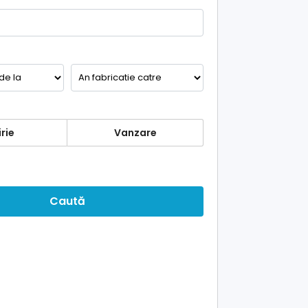
rie
Vanzare
Caută