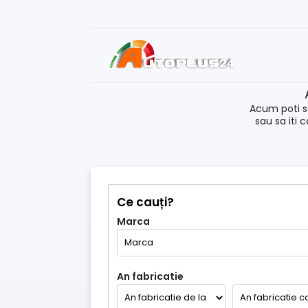
Acum poti s
sau sa iti 
Ce cauți?
Marca
An fabricatie