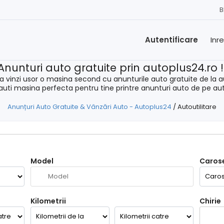
B
Autentificare
Inr
Anunturi auto gratuite prin autoplus24.ro 
a vinzi usor o masina second cu anunturile auto gratuite de la a
cauti masina perfecta pentru tine printre anunturi auto de pe au
Anunțuri Auto Gratuite & Vânzări Auto - Autoplus24
/
Autoutilitare
Model
Carose
Kilometrii
Chirie