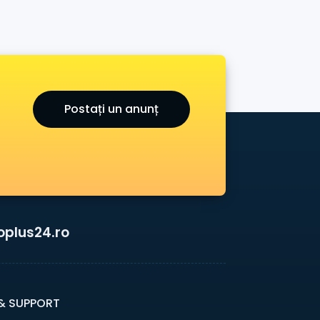
Postați un anunț
oplus24.ro
 & SUPPORT