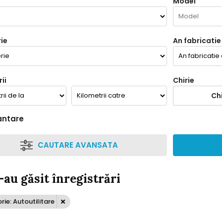
Model
ie
An fabricatie
ii
Chirie
Chi
antare
CAUTARE AVANSATA
-au găsit înregistrări
ie: Autoutilitare