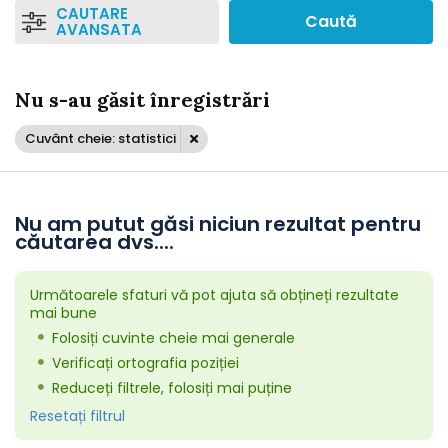
CAUTARE
Caută
AVANSATA
Nu s-au găsit înregistrări
Cuvânt cheie: statistici
Nu am putut găsi niciun rezultat pentru
căutarea dvs....
Următoarele sfaturi vă pot ajuta să obțineți rezultate
mai bune
Folosiți cuvinte cheie mai generale
Verificați ortografia poziției
Reduceți filtrele, folosiți mai puține
Resetați filtrul