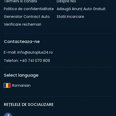
Termeni si conditii
Despre Noi
Politica de confidentialitate
Adaugă Anunț Auto Gratuit
Generator Contract Auto
Statii incarcare
Verificare rechemari
Contacteaza-ne
E-mail: info@autoplus24.ro
Telefon: +40 741 070 809
Select language
Romanian‎
REȚELELE DE SOCIALIZARE