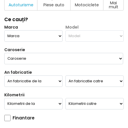
Mai
Autoturisme
Piese auto
Motociclete
mult
Ce cauți?
Marca
Model
Caroserie
An fabricatie
Kilometrii
Finantare