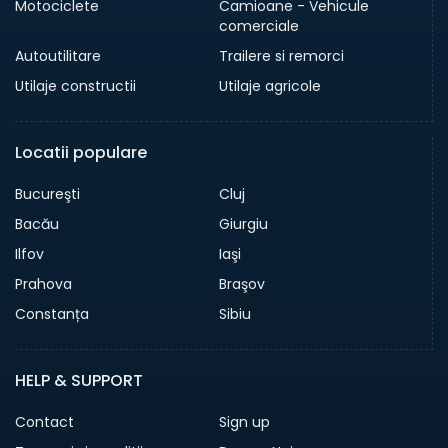
Motociclete
Camioane - Vehicule
comerciale
Autoutilitare
Trailere si remorci
Utilaje constructii
Utilaje agricole
Locatii populare
Bucureşti
Cluj
Bacău
Giurgiu
Ilfov
Iaşi
Prahova
Braşov
Constanța
Sibiu
HELP & SUPPORT
Contact
Sign up