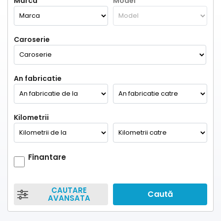
Marca
Model
Caroserie
An fabricatie
Kilometrii
Finantare
CAUTARE
Caută
AVANSATA