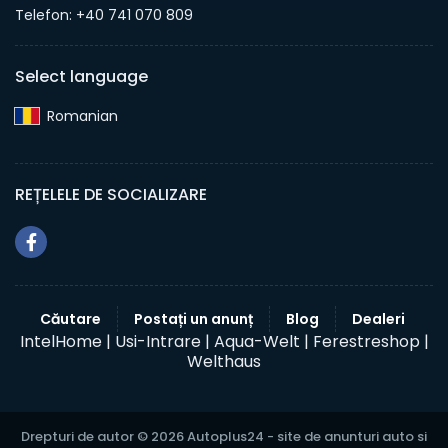
Telefon: +40 741 070 809
Select language
Romanian‎
REȚELELE DE SOCIALIZARE
Căutare
Postați un anunț
Blog
Dealeri
IntelHome |
Usi-Intrare |
Aqua-Welt |
Ferestreshop |
Welthaus
Drepturi de autor © 2026 Autoplus24 - site de anunturi auto si