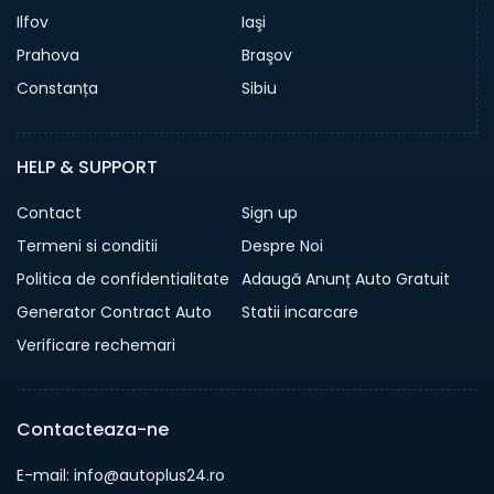
Ilfov
Iaşi
Prahova
Braşov
Constanța
Sibiu
HELP & SUPPORT
Contact
Sign up
Termeni si conditii
Despre Noi
Politica de confidentialitate
Adaugă Anunț Auto Gratuit
Generator Contract Auto
Statii incarcare
Verificare rechemari
Contacteaza-ne
E-mail: info@autoplus24.ro