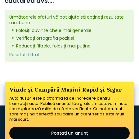
căutarea dvs....
Următoarele sfaturi vă pot ajuta să obțineți rezultate
mai bune
Folosiți cuvinte cheie mai generale
Verificați ortografia poziției
Reduceți filtrele, folosiți mai puține
Resetați filtrul
Vinde și Cumpără Mașini Rapid și Sigur
AutoPlus24 este platforma ta de încredere pentru
tranzacții auto. Publică anunțul tău gratuit în câteva minute
sau explorează miile de oferte verificate. Cu noi, drumul
spre mașina perfectă sau către un client serios este mult
mai scurt.
Postați un anunț