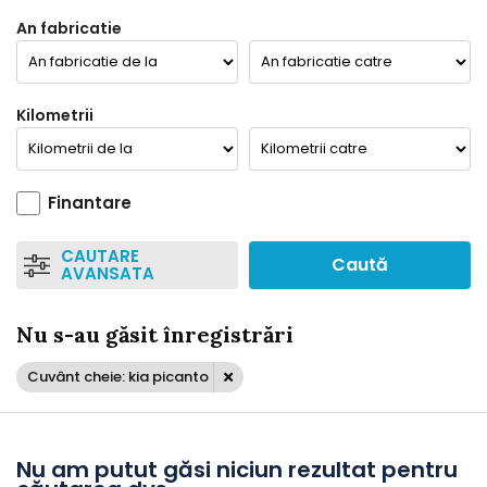
An fabricatie
Kilometrii
Finantare
CAUTARE
Caută
AVANSATA
Nu s-au găsit înregistrări
Cuvânt cheie: kia picanto
Nu am putut găsi niciun rezultat pentru