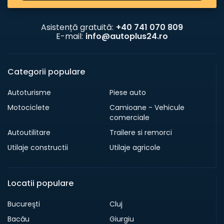
Asistență gratuită:
+40 741 070 809
E-mail:
info@autoplus24.ro
Categorii populare
Autoturisme
Piese auto
Motociclete
Camioane - Vehicule
comerciale
Autoutilitare
Trailere si remorci
Utilaje constructii
Utilaje agricole
Locatii populare
Bucureşti
Cluj
Bacău
Giurgiu