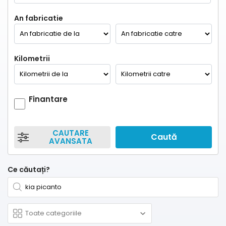
An fabricatie
Kilometrii
Finantare
CAUTARE
Caută
AVANSATA
Ce căutați?