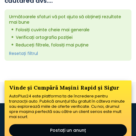
căutarea dvs....
Următoarele sfaturi vă pot ajuta să obțineți rezultate
mai bune
Folosiți cuvinte cheie mai generale
Verificați ortografia poziției
Reduceți filtrele, folosiți mai puține
Resetați filtrul
Vinde și Cumpără Mașini Rapid și Sigur
AutoPlus24 este platforma ta de încredere pentru
tranzacții auto. Publică anunțul tău gratuit în câteva minute
sau explorează miile de oferte verificate. Cu noi, drumul
spre mașina perfectă sau către un client serios este mult
mai scurt.
Postați un anunț