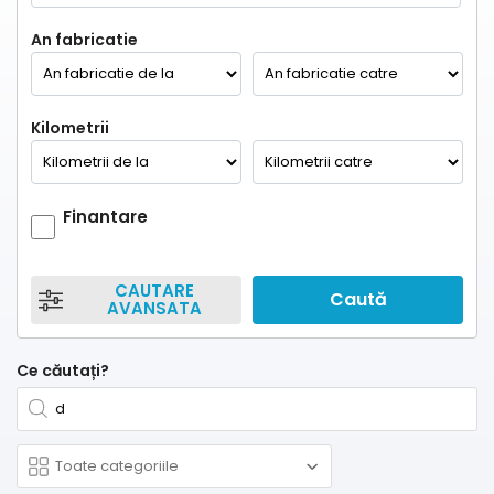
An fabricatie
Kilometrii
Finantare
CAUTARE
Caută
AVANSATA
Ce căutați?