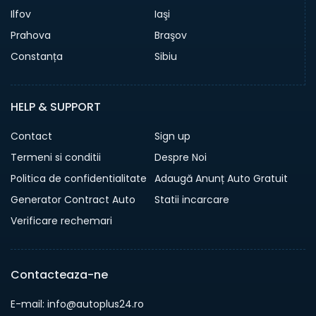
Ilfov
Iaşi
Prahova
Braşov
Constanța
Sibiu
HELP & SUPPORT
Contact
Sign up
Termeni si conditii
Despre Noi
Politica de confidentialitate
Adaugă Anunț Auto Gratuit
Generator Contract Auto
Statii incarcare
Verificare rechemari
Contacteaza-ne
E-mail: info@autoplus24.ro