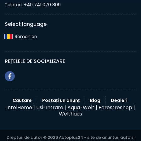
Telefon: +40 741 070 809
Select language
Romanian‎
REȚELELE DE SOCIALIZARE
Căutare
Postați un anunț
Blog
Dealeri
IntelHome |
Usi-Intrare |
Aqua-Welt |
Ferestreshop |
Welthaus
Drepturi de autor © 2026 Autoplus24 - site de anunturi auto si