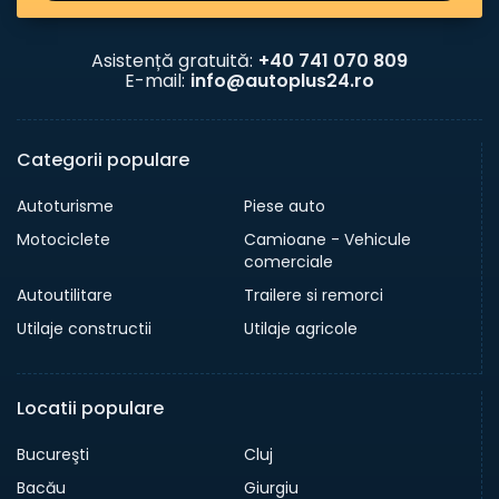
Asistență gratuită:
+40 741 070 809
E-mail:
info@autoplus24.ro
Categorii populare
Autoturisme
Piese auto
Motociclete
Camioane - Vehicule
comerciale
Autoutilitare
Trailere si remorci
Utilaje constructii
Utilaje agricole
Locatii populare
Bucureşti
Cluj
Bacău
Giurgiu