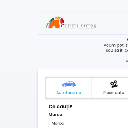
Acum poti s
sau sa iti 
A
Autoturisme
Piese auto
Ce cauți?
Marca