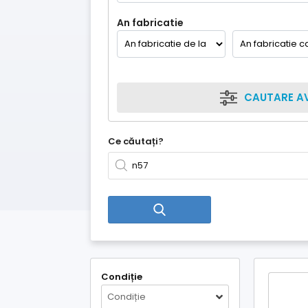
An fabricatie
CAUTARE A
Ce căutați?
Condiție
Condiție