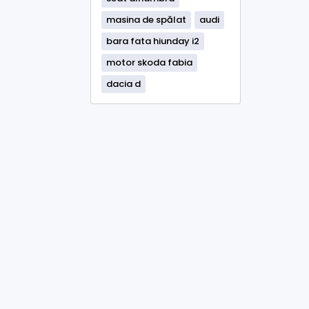
masina de spălat
audi
bara fata hiunday i2
motor skoda fabia
dacia d