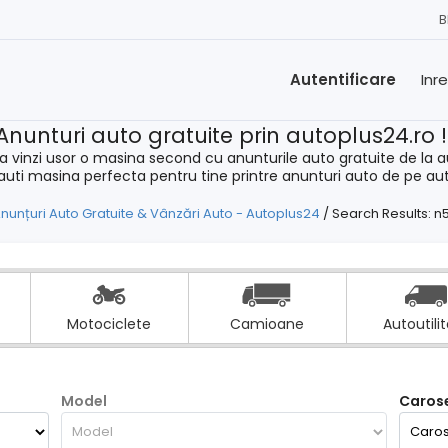
B
Autentificare
Inr
Anunturi auto gratuite prin autoplus24.ro 
a vinzi usor o masina second cu anunturile auto gratuite de la a
cauti masina perfecta pentru tine printre anunturi auto de pe au
nunțuri Auto Gratuite & Vânzări Auto - Autoplus24
/
Search Results: n
Motociclete
Camioane
Autoutili
Model
Carose