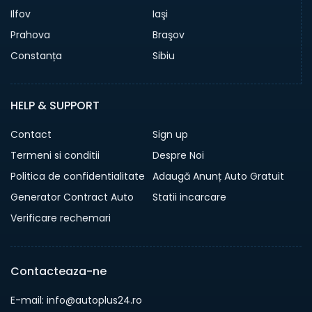
Ilfov
Iaşi
Prahova
Braşov
Constanța
Sibiu
HELP & SUPPORT
Contact
Sign up
Termeni si conditii
Despre Noi
Politica de confidentialitate
Adaugă Anunț Auto Gratuit
Generator Contract Auto
Statii incarcare
Verificare rechemari
Contacteaza-ne
E-mail: info@autoplus24.ro