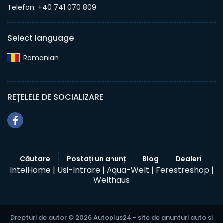
Telefon: +40 741 070 809
Select language
Romanian‎
REȚELELE DE SOCIALIZARE
Căutare
Postați un anunț
Blog
Dealeri
IntelHome |
Usi-Intrare |
Aqua-Welt |
Ferestreshop |
Welthaus
Drepturi de autor © 2026 Autoplus24 - site de anunturi auto si