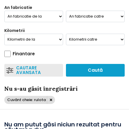
An fabricatie
Kilometrii
Finantare
CAUTARE
Caută
AVANSATA
Nu s-au găsit înregistrări
Cuvânt cheie: rulota
Nu am putut găsi niciun rezultat pentru