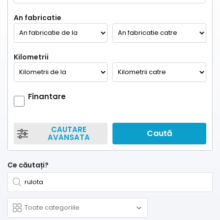
An fabricatie
Kilometrii
Finantare
CAUTARE
Caută
AVANSATA
Ce căutați?