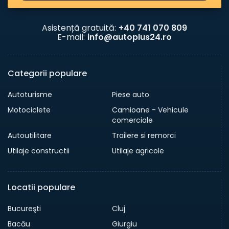
Asistență gratuită:
+40 741 070 809
E-mail:
info@autoplus24.ro
Categorii populare
Autoturisme
Piese auto
Motociclete
Camioane - Vehicule
comerciale
Autoutilitare
Trailere si remorci
Utilaje constructii
Utilaje agricole
Locatii populare
Bucureşti
Cluj
Bacău
Giurgiu