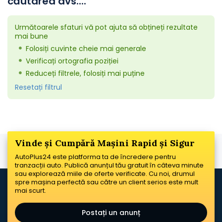
căutarea dvs....
Următoarele sfaturi vă pot ajuta să obțineți rezultate
mai bune
Folosiți cuvinte cheie mai generale
Verificați ortografia poziției
Reduceți filtrele, folosiți mai puține
Resetați filtrul
Vinde și Cumpără Mașini Rapid și Sigur
AutoPlus24 este platforma ta de încredere pentru
tranzacții auto. Publică anunțul tău gratuit în câteva minute
sau explorează miile de oferte verificate. Cu noi, drumul
spre mașina perfectă sau către un client serios este mult
mai scurt.
Postați un anunț