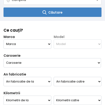
Căutare
Ce cauți?
Marca
Model
Caroserie
An fabricatie
Kilometrii