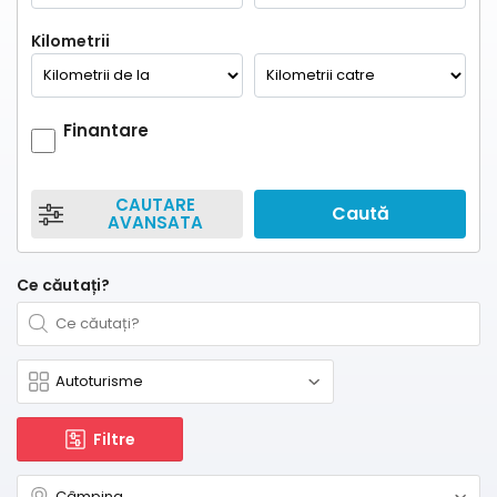
Kilometrii
Finantare
CAUTARE
Caută
AVANSATA
Ce căutați?
Filtre