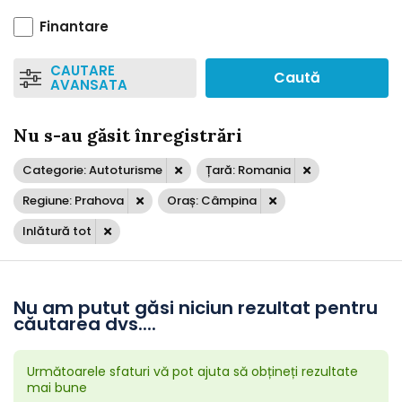
Finantare
CAUTARE
Caută
AVANSATA
Nu s-au găsit înregistrări
Categorie: Autoturisme
Țară: Romania
Regiune: Prahova
Oraș: Câmpina
Inlătură tot
Nu am putut găsi niciun rezultat pentru
căutarea dvs....
Următoarele sfaturi vă pot ajuta să obțineți rezultate
mai bune