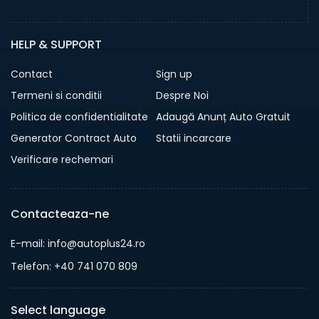
HELP & SUPPORT
Contact
Sign up
Termeni si conditii
Despre Noi
Politica de confidentialitate
Adaugă Anunț Auto Gratuit
Generator Contract Auto
Statii incarcare
Verificare rechemari
Contacteaza-ne
E-mail: info@autoplus24.ro
Telefon: +40 741 070 809
Select language