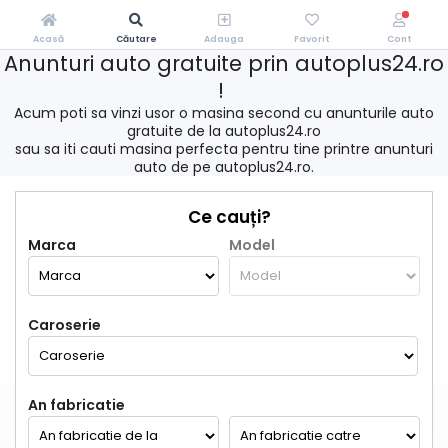
Acasă
Căutare
Adauga
Favorit
Cont
Anunturi auto gratuite prin autoplus24.ro
!
Acum poti sa vinzi usor o masina second cu anunturile auto
gratuite de la autoplus24.ro
sau sa iti cauti masina perfecta pentru tine printre anunturi
auto de pe autoplus24.ro.
Ce cauți?
Marca
Model
Caroserie
An fabricatie