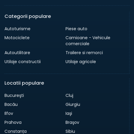
Categorii populare
Autoturisme
Piese auto
Motociclete
Camioane - Vehicule
comerciale
Autoutilitare
Trailere si remorci
Utilaje constructii
Utilaje agricole
Locatii populare
Bucureşti
Cluj
Bacău
Giurgiu
Ilfov
Iaşi
Prahova
Braşov
Constanța
Sibiu