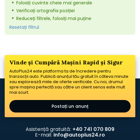
Folosiți cuvinte cheie mai generale
Verificați ortografia poziției
Reduceți filtrele, folosiți mai puține
Resetați filtrul
Vinde și Cumpără Mașini Rapid și Sigur
AutoPlus24 este platforma ta de încredere pentru
tranzacții auto. Publică anunțul tău gratuit în câteva minute
sau explorează miile de oferte verificate. Cu noi, drumul
spre mașina perfectă sau către un client serios este mult
mai scurt.
Postați un anunț
Asistență gratuită:
+40 741 070 809
E-mail:
info@autoplus24.ro