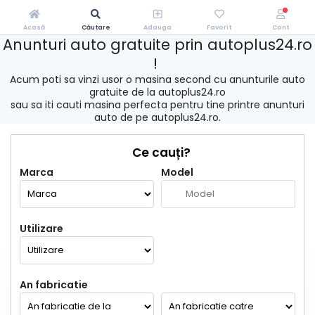
Acasă
Căutare
Adauga
Favorit
Cont
Anunturi auto gratuite prin autoplus24.ro
!
Acum poti sa vinzi usor o masina second cu anunturile auto
gratuite de la autoplus24.ro
sau sa iti cauti masina perfecta pentru tine printre anunturi
auto de pe autoplus24.ro.
Ce cauți?
Marca
Model
Utilizare
An fabricatie