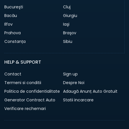
Bucureşti
Cluj
Bacău
Giurgiu
Ilfov
Iaşi
Prahova
Braşov
Constanța
Sibiu
HELP & SUPPORT
Contact
Sign up
Termeni si conditii
Despre Noi
Politica de confidentialitate
Adaugă Anunț Auto Gratuit
Generator Contract Auto
Statii incarcare
Verificare rechemari