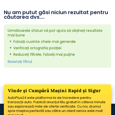
Nu am putut găsi niciun rezultat pentru
căutarea dvs....
Următoarele sfaturi vă pot ajuta să obțineți rezultate
mai bune
Folosiți cuvinte cheie mai generale
Verificați ortografia poziției
Reduceți filtrele, folosiți mai puține
Resetați filtrul
Vinde și Cumpără Mașini Rapid și Sigur
AutoPlus24 este platforma ta de încredere pentru
tranzacții auto. Publică anunțul tău gratuit în câteva minute
sau explorează miile de oferte verificate. Cu noi, drumul
spre mașina perfectă sau către un client serios este mult