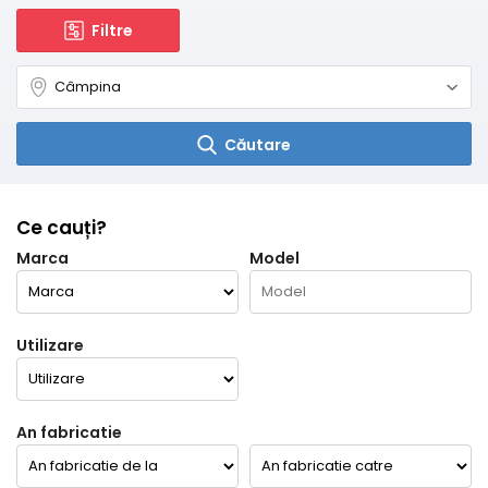
Filtre
Căutare
Ce cauți?
Marca
Model
Utilizare
An fabricatie