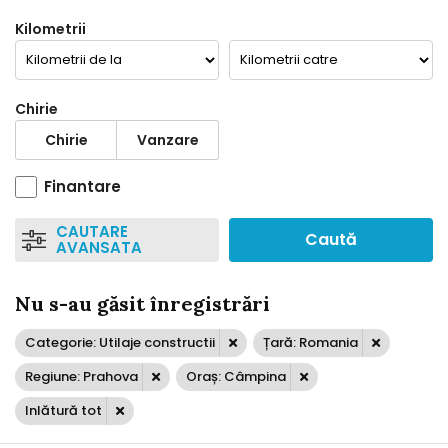
Kilometrii
Chirie
Chirie
Vanzare
Finantare
CAUTARE
Caută
AVANSATA
Nu s-au găsit înregistrări
Categorie: Utilaje constructii
Țară: Romania
Regiune: Prahova
Oraș: Câmpina
Inlătură tot