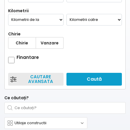
Kilometrii
Chirie
Chirie
Vanzare
Finantare
CAUTARE
Caută
AVANSATA
Ce căutați?