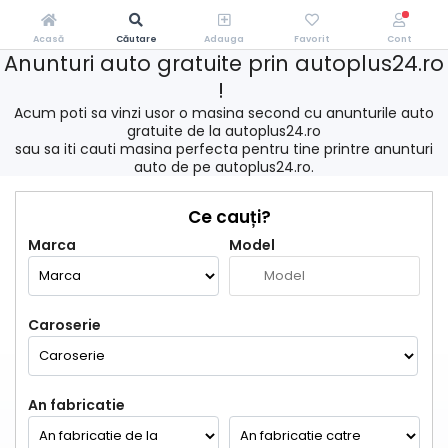
Acasă
Căutare
Adauga
Favorit
Cont
Anunturi auto gratuite prin autoplus24.ro
!
Acum poti sa vinzi usor o masina second cu anunturile auto
gratuite de la autoplus24.ro
sau sa iti cauti masina perfecta pentru tine printre anunturi
auto de pe autoplus24.ro.
Ce cauți?
Marca
Model
Caroserie
An fabricatie