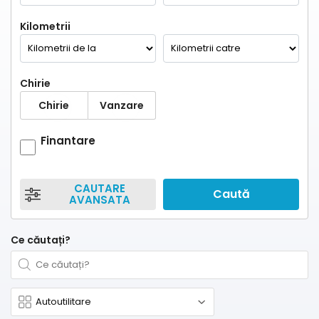
Kilometrii
Chirie
Chirie
Vanzare
Finantare
CAUTARE
Caută
AVANSATA
Ce căutați?