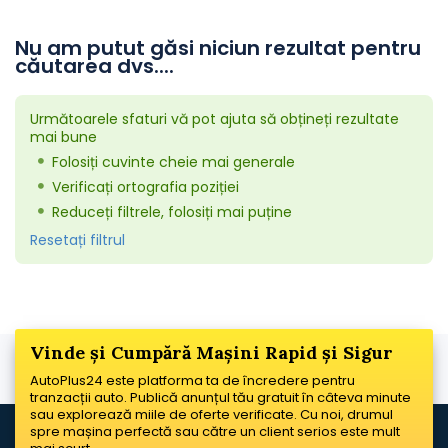
Nu am putut găsi niciun rezultat pentru
căutarea dvs....
Următoarele sfaturi vă pot ajuta să obțineți rezultate
mai bune
Folosiți cuvinte cheie mai generale
Verificați ortografia poziției
Reduceți filtrele, folosiți mai puține
Resetați filtrul
Vinde și Cumpără Mașini Rapid și Sigur
AutoPlus24 este platforma ta de încredere pentru
tranzacții auto. Publică anunțul tău gratuit în câteva minute
sau explorează miile de oferte verificate. Cu noi, drumul
spre mașina perfectă sau către un client serios este mult