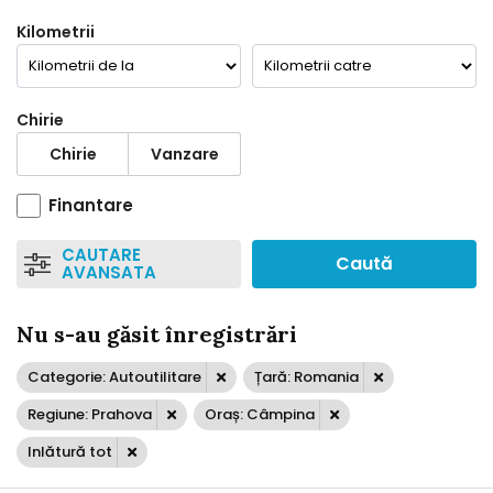
Kilometrii
Chirie
Chirie
Vanzare
Finantare
CAUTARE
Caută
AVANSATA
Nu s-au găsit înregistrări
Categorie: Autoutilitare
Țară: Romania
Regiune: Prahova
Oraș: Câmpina
Inlătură tot