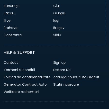
Bucureşti
Cluj
Bacău
Giurgiu
Ilfov
Iaşi
Prahova
Braşov
Constanța
Sibiu
HELP & SUPPORT
Contact
Sign up
Termeni si conditii
Despre Noi
Politica de confidentialitate
Adaugă Anunț Auto Gratuit
Generator Contract Auto
Statii incarcare
Verificare rechemari