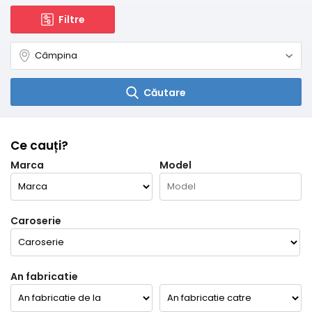
Filtre
Căutare
Ce cauți?
Marca
Model
Caroserie
An fabricatie