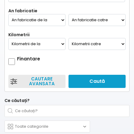
An fabricatie
Kilometrii
Finantare
CAUTARE
Caută
AVANSATA
Ce căutați?