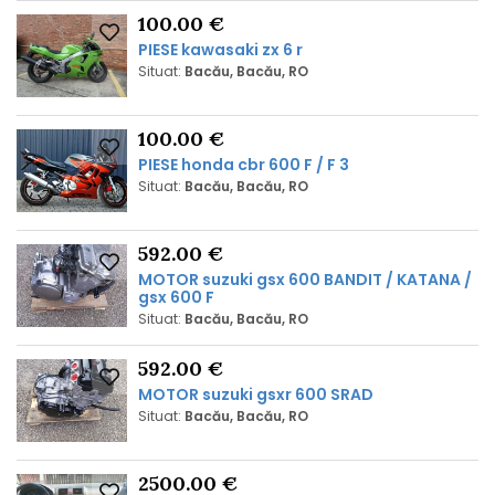
100.00 €
PIESE kawasaki zx 6 r
Situat:
Bacău, Bacău, RO
100.00 €
PIESE honda cbr 600 F / F 3
Situat:
Bacău, Bacău, RO
592.00 €
MOTOR suzuki gsx 600 BANDIT / KATANA /
gsx 600 F
Situat:
Bacău, Bacău, RO
592.00 €
MOTOR suzuki gsxr 600 SRAD
Situat:
Bacău, Bacău, RO
2500.00 €