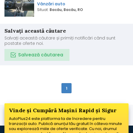
Vânzări auto
Situat:
Bacău, Bacău, RO
Salvați această căutare
Salvați această căutare și primiți notificări când sunt
postate oferte noi.
Salvează căutarea
1
Vinde și Cumpără Mașini Rapid și Sigur
AutoPlus24 este platforma ta de încredere pentru
tranzacții auto. Publică anunțul tău gratuit în câteva minute
sau explorează miile de oferte verificate. Cu noi, drumul