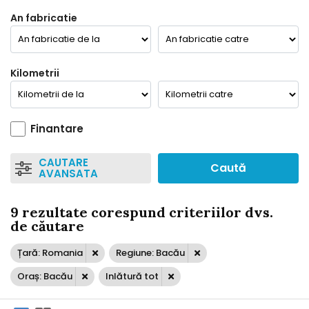
An fabricatie
Kilometrii
Finantare
CAUTARE
Caută
AVANSATA
9 rezultate corespund criteriilor dvs.
de căutare
Țară: Romania
Regiune: Bacău
Oraș: Bacău
Inlătură tot