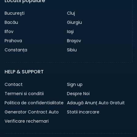
Locatii populare
Bucureşti
Cluj
Bacău
Giurgiu
Ilfov
Iaşi
Prahova
Braşov
Constanța
Sibiu
HELP & SUPPORT
Contact
Sign up
Termeni si conditii
Despre Noi
Politica de confidentialitate
Adaugă Anunț Auto Gratuit
Generator Contract Auto
Statii incarcare
Verificare rechemari